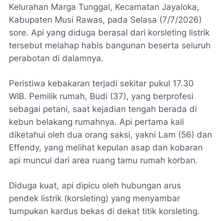
Kelurahan Marga Tunggal, Kecamatan Jayaloka,
Kabupaten Musi Rawas, pada Selasa (7/7/2026)
sore. Api yang diduga berasal dari korsleting listrik
tersebut melahap habis bangunan beserta seluruh
perabotan di dalamnya.
​Peristiwa kebakaran terjadi sekitar pukul 17.30
WIB. Pemilik rumah, Budi (37), yang berprofesi
sebagai petani, saat kejadian tengah berada di
kebun belakang rumahnya. Api pertama kali
diketahui oleh dua orang saksi, yakni Lam (56) dan
Effendy, yang melihat kepulan asap dan kobaran
api muncul dari area ruang tamu rumah korban.
​Diduga kuat, api dipicu oleh hubungan arus
pendek listrik (korsleting) yang menyambar
tumpukan kardus bekas di dekat titik korsleting.