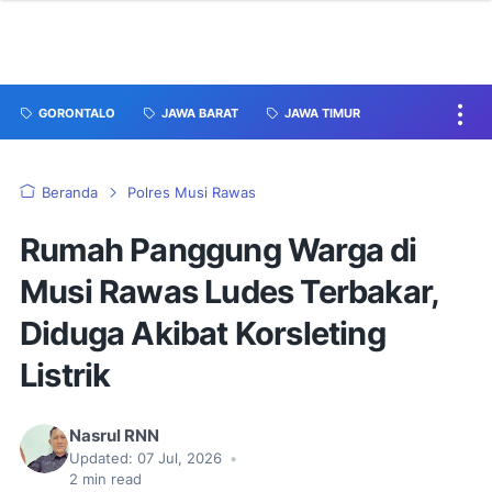
GORONTALO
JAWA BARAT
JAWA TIMUR
Beranda
Polres Musi Rawas
Rumah Panggung Warga di
Musi Rawas Ludes Terbakar,
Diduga Akibat Korsleting
Listrik
Nasrul RNN
Updated:
07 Jul, 2026
•
2
min read