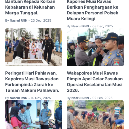
Bantuan Kepada Korban
Kapolres Musi Rawas
Kebakaran di Kelurahan
Berikan Penghargaan ke
Marga Tunggal.
Delapan Personel Polsek
Muara Kelingi
By
Nasrul RNN
23 Dec, 2025
•
By
Nasrul RNN
08 Dec, 2025
•
Peringati Hari Pahlawan,
Wakapolres Musi Rawas
Kapolres Musi Rawas dan
Pimpin Apel Gelar Pasukan
Forkompinda Ziarah ke
Operasi Keselamatan Musi
Taman Makam Pahlawan.
2026.
By
Nasrul RNN
10 Nov, 2025
By
Nasrul RNN
02 Feb, 2026
•
•