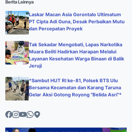
Berita Lainnya
Laskar Macan Asia Gorontalo Ultimatum
PT Cipta Adi Guna, Desak Perbaikan Mutu
dan Percepatan Proyek
Tak Sekadar Mengobati, Lapas Narkotika
Muara Beliti Hadirkan Harapan Melalui
Layanan Kesehatan Warga Binaan di Balik
Jeruji
*Sambut HUT RI ke-81, Polsek BTS Ulu
Bersama Kecamatan dan Karang Taruna
Gelar Aksi Gotong Royong "Belida Asri"*