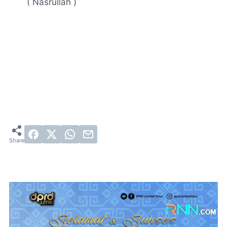
( Nasrullah )