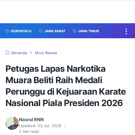
GORONTALO
JAWA BARAT
JAWA TIMUR
Beranda
Musi Rawas
Petugas Lapas Narkotika
Muara Beliti Raih Medali
Perunggu di Kejuaraan Karate
Nasional Piala Presiden 2026
Nasrul RNN
Updated:
03 Jul, 2026
•
2
min read