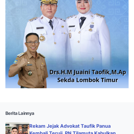
Berita Lainnya
Rekam Jejak Advokat Taufik Panua
Kembali Teruji, PN Tilamuta Kabulkan