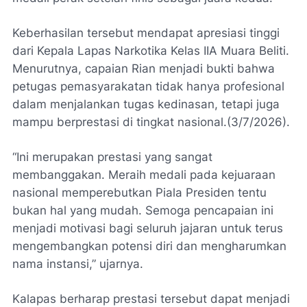
Keberhasilan tersebut mendapat apresiasi tinggi
dari Kepala Lapas Narkotika Kelas IIA Muara Beliti.
Menurutnya, capaian Rian menjadi bukti bahwa
petugas pemasyarakatan tidak hanya profesional
dalam menjalankan tugas kedinasan, tetapi juga
mampu berprestasi di tingkat nasional.(3/7/2026).
“Ini merupakan prestasi yang sangat
membanggakan. Meraih medali pada kejuaraan
nasional memperebutkan Piala Presiden tentu
bukan hal yang mudah. Semoga pencapaian ini
menjadi motivasi bagi seluruh jajaran untuk terus
mengembangkan potensi diri dan mengharumkan
nama instansi,” ujarnya.
Kalapas berharap prestasi tersebut dapat menjadi