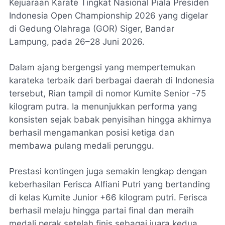
Kejuaraan Karate Tingkat Nasional Piala Presiden
Indonesia Open Championship 2026 yang digelar
di Gedung Olahraga (GOR) Siger, Bandar
Lampung, pada 26–28 Juni 2026.
Dalam ajang bergengsi yang mempertemukan
karateka terbaik dari berbagai daerah di Indonesia
tersebut, Rian tampil di nomor Kumite Senior -75
kilogram putra. Ia menunjukkan performa yang
konsisten sejak babak penyisihan hingga akhirnya
berhasil mengamankan posisi ketiga dan
membawa pulang medali perunggu.
Prestasi kontingen juga semakin lengkap dengan
keberhasilan Ferisca Alfiani Putri yang bertanding
di kelas Kumite Junior +66 kilogram putri. Ferisca
berhasil melaju hingga partai final dan meraih
medali perak setelah finis sebagai juara kedua.