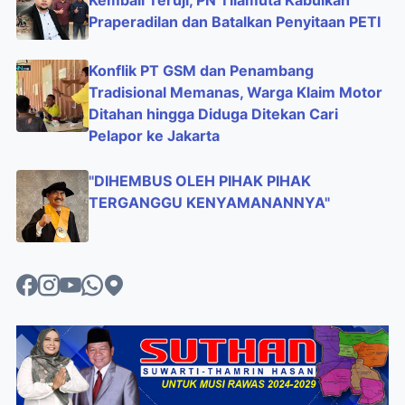
Kembali Teruji, PN Tilamuta Kabulkan
Praperadilan dan Batalkan Penyitaan PETI
Konflik PT GSM dan Penambang
Tradisional Memanas, Warga Klaim Motor
Ditahan hingga Diduga Ditekan Cari
Pelapor ke Jakarta
"DIHEMBUS OLEH PIHAK PIHAK
TERGANGGU KENYAMANANNYA"