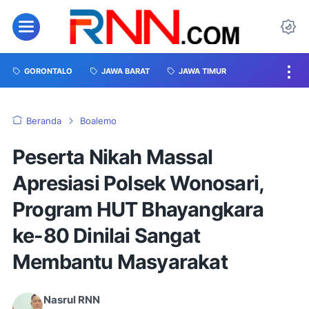
GORONTALO
JAWA BARAT
JAWA TIMUR
Beranda
Boalemo
Peserta Nikah Massal
Apresiasi Polsek Wonosari,
Program HUT Bhayangkara
ke-80 Dinilai Sangat
Membantu Masyarakat
Nasrul RNN