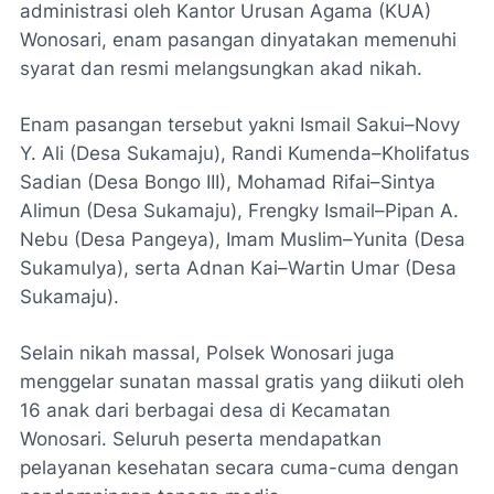
administrasi oleh Kantor Urusan Agama (KUA)
Wonosari, enam pasangan dinyatakan memenuhi
syarat dan resmi melangsungkan akad nikah.
Enam pasangan tersebut yakni Ismail Sakui–Novy
Y. Ali (Desa Sukamaju), Randi Kumenda–Kholifatus
Sadian (Desa Bongo III), Mohamad Rifai–Sintya
Alimun (Desa Sukamaju), Frengky Ismail–Pipan A.
Nebu (Desa Pangeya), Imam Muslim–Yunita (Desa
Sukamulya), serta Adnan Kai–Wartin Umar (Desa
Sukamaju).
Selain nikah massal, Polsek Wonosari juga
menggelar sunatan massal gratis yang diikuti oleh
16 anak dari berbagai desa di Kecamatan
Wonosari. Seluruh peserta mendapatkan
pelayanan kesehatan secara cuma-cuma dengan