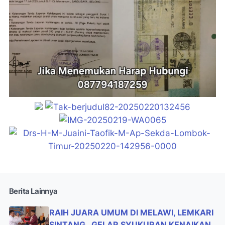
Berita Lainnya
RAIH JUARA UMUM DI MELAWI, LEMKARI
SINTANG , GELAR SYUKURAN KENAIKAN