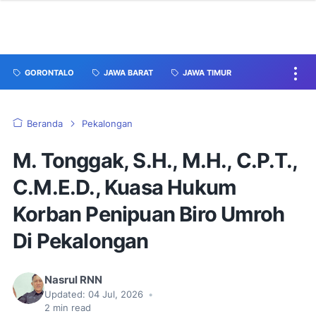
GORONTALO
JAWA BARAT
JAWA TIMUR
Beranda
Pekalongan
M. Tonggak, S.H., M.H., C.P.T.,
C.M.E.D., Kuasa Hukum
Korban Penipuan Biro Umroh
Di Pekalongan
Nasrul RNN
Updated:
04 Jul, 2026
•
2
min read