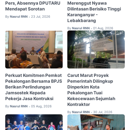
Pers, Absennya DPUTARU
Merenggut Nyawa
Mendapat Sorotan
Dilintasan Berisiko Tinggi
Karanganyar -
By
Nasrul RNN
23 Jul, 2026
•
Lebakbarang
By
Nasrul RNN
01 Aug, 2026
•
Perkuat Komitmen Pemkot
Carut Marut Proyek
Pekalongan Bersama BPJS
Pemerintah Dilingkup
Berikan Perlindungan
Dinperkim Kota
Jamsostek Kepada
Pekalongan Tuai
Pekerja Jasa Kontruksi
Kekecewaan Sejumlah
Kontraktor
By
Nasrul RNN
05 Aug, 2026
•
By
Nasrul RNN
30 Jul, 2026
•