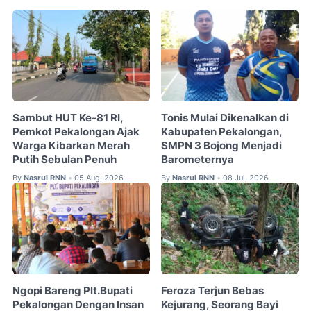
Sambut HUT Ke-81 RI,
Tonis Mulai Dikenalkan di
Pemkot Pekalongan Ajak
Kabupaten Pekalongan,
Warga Kibarkan Merah
SMPN 3 Bojong Menjadi
Putih Sebulan Penuh
Barometernya
By
Nasrul RNN
05 Aug, 2026
By
Nasrul RNN
08 Jul, 2026
•
•
Ngopi Bareng Plt.Bupati
Feroza Terjun Bebas
Pekalongan Dengan Insan
Kejurang, Seorang Bayi