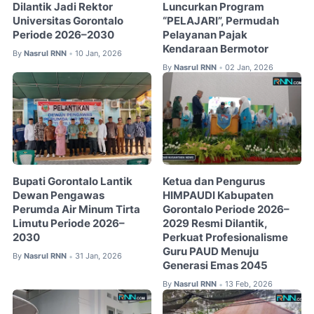
Dilantik Jadi Rektor
Luncurkan Program
Universitas Gorontalo
“PELAJARI”, Permudah
Periode 2026–2030
Pelayanan Pajak
Kendaraan Bermotor
By
Nasrul RNN
10 Jan, 2026
•
By
Nasrul RNN
02 Jan, 2026
•
Bupati Gorontalo Lantik
Ketua dan Pengurus
Dewan Pengawas
HIMPAUDI Kabupaten
Perumda Air Minum Tirta
Gorontalo Periode 2026–
Limutu Periode 2026–
2029 Resmi Dilantik,
2030
Perkuat Profesionalisme
Guru PAUD Menuju
By
Nasrul RNN
31 Jan, 2026
•
Generasi Emas 2045
By
Nasrul RNN
13 Feb, 2026
•