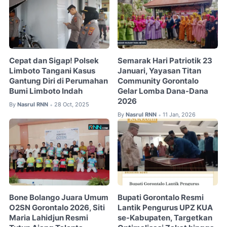
Cepat dan Sigap! Polsek
Semarak Hari Patriotik 23
Limboto Tangani Kasus
Januari, Yayasan Titan
Gantung Diri di Perumahan
Community Gorontalo
Bumi Limboto Indah
Gelar Lomba Dana-Dana
2026
By
Nasrul RNN
28 Oct, 2025
•
By
Nasrul RNN
11 Jan, 2026
•
Bone Bolango Juara Umum
Bupati Gorontalo Resmi
O2SN Gorontalo 2026, Siti
Lantik Pengurus UPZ KUA
Maria Lahidjun Resmi
se-Kabupaten, Targetkan