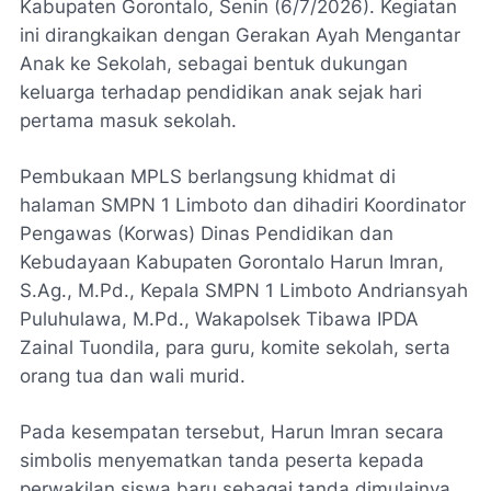
Kabupaten Gorontalo, Senin (6/7/2026). Kegiatan
ini dirangkaikan dengan Gerakan Ayah Mengantar
Anak ke Sekolah, sebagai bentuk dukungan
keluarga terhadap pendidikan anak sejak hari
pertama masuk sekolah.
Pembukaan MPLS berlangsung khidmat di
halaman SMPN 1 Limboto dan dihadiri Koordinator
Pengawas (Korwas) Dinas Pendidikan dan
Kebudayaan Kabupaten Gorontalo Harun Imran,
S.Ag., M.Pd., Kepala SMPN 1 Limboto Andriansyah
Puluhulawa, M.Pd., Wakapolsek Tibawa IPDA
Zainal Tuondila, para guru, komite sekolah, serta
orang tua dan wali murid.
Pada kesempatan tersebut, Harun Imran secara
simbolis menyematkan tanda peserta kepada
perwakilan siswa baru sebagai tanda dimulainya