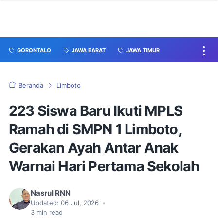
GORONTALO
JAWA BARAT
JAWA TIMUR
Beranda
Limboto
223 Siswa Baru Ikuti MPLS
Ramah di SMPN 1 Limboto,
Gerakan Ayah Antar Anak
Warnai Hari Pertama Sekolah
Nasrul RNN
Updated:
06 Jul, 2026
•
3
min read