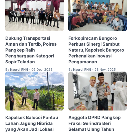
Dukung Transportasi
Forkopimcam Bungoro
Aman dan Tertib, Polres
Perkuat Sinergi Sambut
Pangkep Raih
Nataru, Kapolsek Bungoro
Penghargaan Kategori
Perkenalkan Inovasi
Sopir Teladan
Pengamanan
By
Nasrul RNN
03 Dec, 2025
By
Nasrul RNN
28 Nov, 2025
•
•
Kapolsek Balocci Pantau
Anggota DPRD Pangkep
Lahan Jagung Hibrida
Fraksi Gerindra Beri
yang Akan Jadi Lokasi
Selamat Ulang Tahun