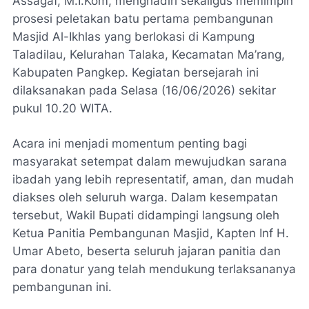
Assagaf, M.I.Kom, menghadiri sekaligus memimpin
prosesi peletakan batu pertama pembangunan
Masjid Al-Ikhlas yang berlokasi di Kampung
Taladilau, Kelurahan Talaka, Kecamatan Ma’rang,
Kabupaten Pangkep. Kegiatan bersejarah ini
dilaksanakan pada Selasa (16/06/2026) sekitar
pukul 10.20 WITA.
Acara ini menjadi momentum penting bagi
masyarakat setempat dalam mewujudkan sarana
ibadah yang lebih representatif, aman, dan mudah
diakses oleh seluruh warga. Dalam kesempatan
tersebut, Wakil Bupati didampingi langsung oleh
Ketua Panitia Pembangunan Masjid, Kapten Inf H.
Umar Abeto, beserta seluruh jajaran panitia dan
para donatur yang telah mendukung terlaksananya
pembangunan ini.