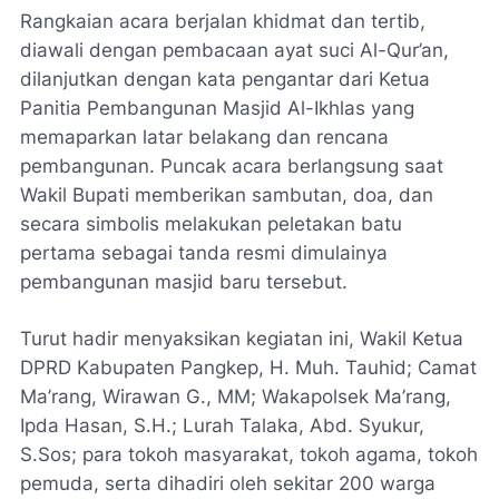
Rangkaian acara berjalan khidmat dan tertib,
diawali dengan pembacaan ayat suci Al-Qur’an,
dilanjutkan dengan kata pengantar dari Ketua
Panitia Pembangunan Masjid Al-Ikhlas yang
memaparkan latar belakang dan rencana
pembangunan. Puncak acara berlangsung saat
Wakil Bupati memberikan sambutan, doa, dan
secara simbolis melakukan peletakan batu
pertama sebagai tanda resmi dimulainya
pembangunan masjid baru tersebut.
Turut hadir menyaksikan kegiatan ini, Wakil Ketua
DPRD Kabupaten Pangkep, H. Muh. Tauhid; Camat
Ma’rang, Wirawan G., MM; Wakapolsek Ma’rang,
Ipda Hasan, S.H.; Lurah Talaka, Abd. Syukur,
S.Sos; para tokoh masyarakat, tokoh agama, tokoh
pemuda, serta dihadiri oleh sekitar 200 warga