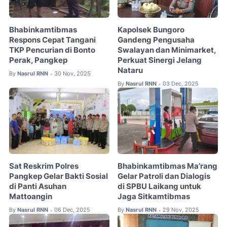
Bhabinkamtibmas
Kapolsek Bungoro
Respons Cepat Tangani
Gandeng Pengusaha
TKP Pencurian di Bonto
Swalayan dan Minimarket,
Perak, Pangkep
Perkuat Sinergi Jelang
Nataru
By
Nasrul RNN
30 Nov, 2025
•
By
Nasrul RNN
03 Dec, 2025
•
Sat Reskrim Polres
Bhabinkamtibmas Ma’rang
Pangkep Gelar Bakti Sosial
Gelar Patroli dan Dialogis
di Panti Asuhan
di SPBU Laikang untuk
Mattoangin
Jaga Sitkamtibmas
By
Nasrul RNN
06 Dec, 2025
By
Nasrul RNN
29 Nov, 2025
•
•