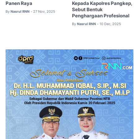
Panen Raya
Kepada Kapolres Pangkep,
Sebut Bentuk
By
Nasrul RNN
27 Nov, 2025
•
Penghargaan Profesional
By
Nasrul RNN
10 Dec, 2025
•