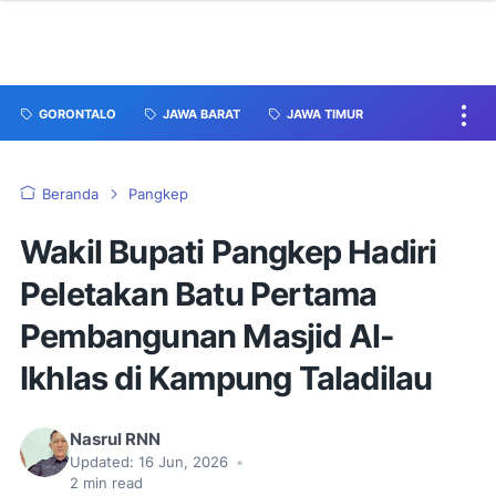
GORONTALO
JAWA BARAT
JAWA TIMUR
Beranda
Pangkep
Wakil Bupati Pangkep Hadiri
Peletakan Batu Pertama
Pembangunan Masjid Al-
Ikhlas di Kampung Taladilau
Nasrul RNN
Updated:
16 Jun, 2026
•
2
min read