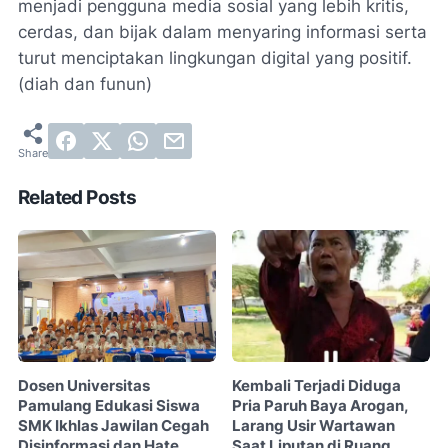
menjadi pengguna media sosial yang lebih kritis,
cerdas, dan bijak dalam menyaring informasi serta
turut menciptakan lingkungan digital yang positif.
(diah dan funun)
Related Posts
Dosen Universitas
Kembali Terjadi Diduga
Pamulang Edukasi Siswa
Pria Paruh Baya Arogan,
SMK Ikhlas Jawilan Cegah
Larang Usir Wartawan
Disinformasi dan Hate
Saat Liputan di Ruang