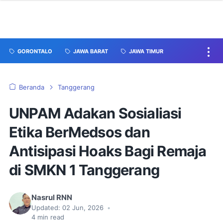
GORONTALO
JAWA BARAT
JAWA TIMUR
Beranda
Tanggerang
UNPAM Adakan Sosialiasi
Etika BerMedsos dan
Antisipasi Hoaks Bagi Remaja
di SMKN 1 Tanggerang
Nasrul RNN
Updated:
02 Jun, 2026
•
4
min read