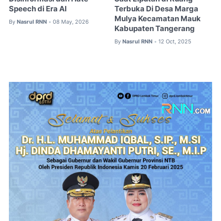
Speech di Era AI
Terbuka Di Desa Marga
Mulya Kecamatan Mauk
By
Nasrul RNN
08 May, 2026
•
Kabupaten Tangerang
By
Nasrul RNN
12 Oct, 2025
•