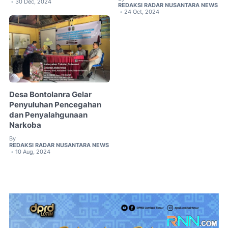
30 Dec, 2024
•
REDAKSI RADAR NUSANTARA NEWS
24 Oct, 2024
•
Desa Bontolanra Gelar
Penyuluhan Pencegahan
dan Penyalahgunaan
Narkoba
By
REDAKSI RADAR NUSANTARA NEWS
10 Aug, 2024
•