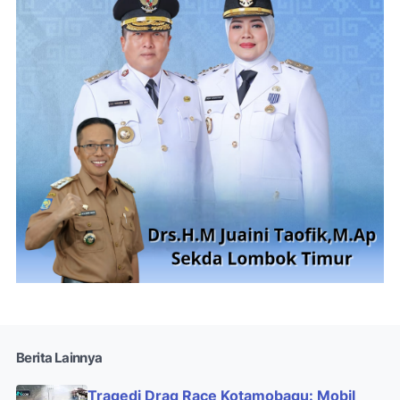
Berita Lainnya
Tragedi Drag Race Kotamobagu: Mobil