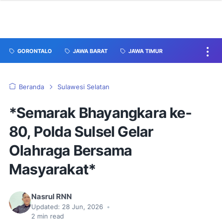
GORONTALO
JAWA BARAT
JAWA TIMUR
Beranda
Sulawesi Selatan
*Semarak Bhayangkara ke-
80, Polda Sulsel Gelar
Olahraga Bersama
Masyarakat*
Nasrul RNN
Updated:
28 Jun, 2026
•
2
min read