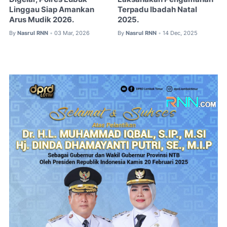
Linggau Siap Amankan
Terpadu Ibadah Natal
Arus Mudik 2026.
2025.
By
Nasrul RNN
03 Mar, 2026
By
Nasrul RNN
14 Dec, 2025
•
•