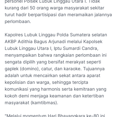
personel Polsek Lubuk Linggau Utara I. Tidak
kurang dari 50 orang warga masyarakat sekitar
turut hadir berpartisipasi dan meramaikan jalannya
perlombaan.
Kapolres Lubuk Linggau Polda Sumatera selatan
AKBP Adithia Bagus Arjunadi melalui Kapolsek
Lubuk Linggau Utara I, Iptu Sumardi Candra,
menyampaikan bahwa rangkaian perlombaan ini
sengata dipilih yang bersifat merakyat seperti
gaplek (domino), catur, dan karaoke. Tujuannya
adalah untuk mencairkan sekat antara aparat
kepolisian dan warga, sehingga tercipta
komunikasi yang harmonis serta kemitraan yang
kokoh demi menjaga keamanan dan ketertiban
masyarakat (kamtibmas).
"Melalui momentum Hari Bhayangkara ke-80 ini,