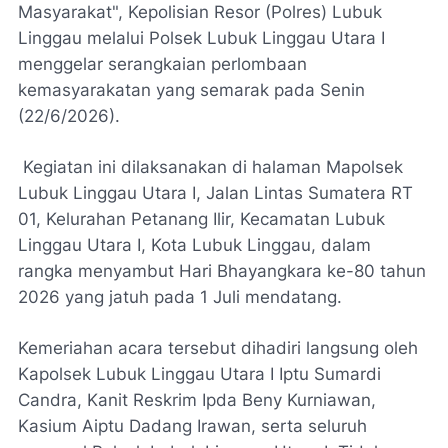
Masyarakat", Kepolisian Resor (Polres) Lubuk
Linggau melalui Polsek Lubuk Linggau Utara I
menggelar serangkaian perlombaan
kemasyarakatan yang semarak pada Senin
(22/6/2026).
Kegiatan ini dilaksanakan di halaman Mapolsek
Lubuk Linggau Utara I, Jalan Lintas Sumatera RT
01, Kelurahan Petanang Ilir, Kecamatan Lubuk
Linggau Utara I, Kota Lubuk Linggau, dalam
rangka menyambut Hari Bhayangkara ke-80 tahun
2026 yang jatuh pada 1 Juli mendatang.
Kemeriahan acara tersebut dihadiri langsung oleh
Kapolsek Lubuk Linggau Utara I Iptu Sumardi
Candra, Kanit Reskrim Ipda Beny Kurniawan,
Kasium Aiptu Dadang Irawan, serta seluruh