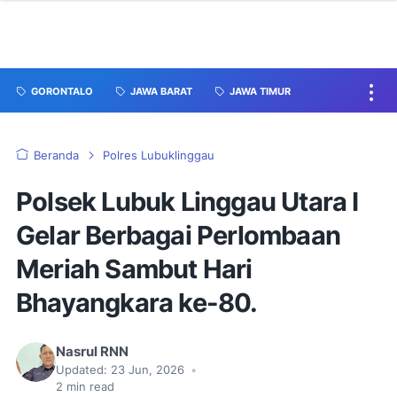
GORONTALO
JAWA BARAT
JAWA TIMUR
Beranda
Polres Lubuklinggau
Polsek Lubuk Linggau Utara I
Gelar Berbagai Perlombaan
Meriah Sambut Hari
Bhayangkara ke-80.
Nasrul RNN
Updated:
23 Jun, 2026
•
2
min read