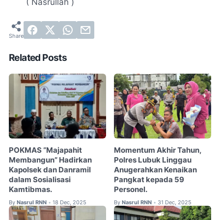
( Nasrullah )
Related Posts
POKMAS “Majapahit
Momentum Akhir Tahun,
Membangun” Hadirkan
Polres Lubuk Linggau
Kapolsek dan Danramil
Anugerahkan Kenaikan
dalam Sosialisasi
Pangkat kepada 59
Kamtibmas.
Personel.
By
Nasrul RNN
18 Dec, 2025
By
Nasrul RNN
31 Dec, 2025
•
•