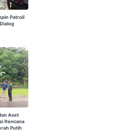
pin Patroli
 Dialog
 dan Aset
si Rencana
rah Putih