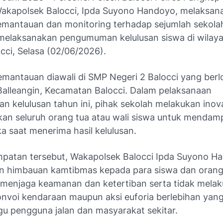
akapolsek Balocci, Ipda Suyono Handoyo, melaksan
emantauan dan monitoring terhadap sejumlah sekolah
elaksanakan pengumuman kelulusan siswa di wilay
cci, Selasa (02/06/2026).
mantauan diawali di SMP Negeri 2 Balocci yang berlo
Balleangin, Kecamatan Balocci. Dalam pelaksanaan
 kelulusan tahun ini, pihak sekolah melakukan inov
an seluruh orang tua atau wali siswa untuk mendamp
a saat menerima hasil kelulusan.
patan tersebut, Wakapolsek Balocci Ipda Suyono H
 himbauan kamtibmas kepada para siswa dan orang
 menjaga keamanan dan ketertiban serta tidak mela
onvoi kendaraan maupun aksi euforia berlebihan yan
 pengguna jalan dan masyarakat sekitar.