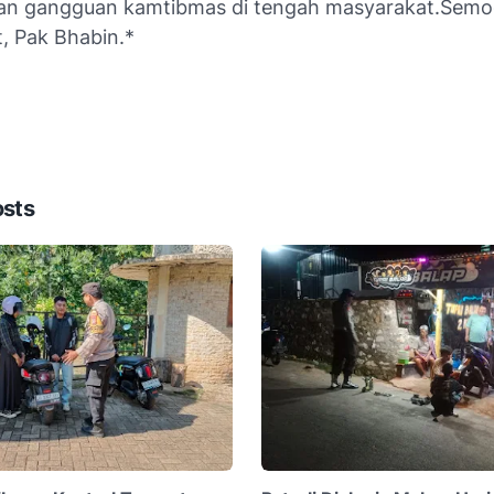
an gangguan kamtibmas di tengah masyarakat.Sem
, Pak Bhabin.*
osts