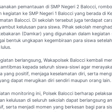
sanakan pemantauan di SMP Negeri 2 Balocci, romb
n kegiatan ke SMP Negeri 1 Balocci yang berada di K
matan Balocci. Di sekolah tersebut juga terdapat ca
ambut kelulusan para siswa. Pihak sekolah menghad
bakaran (Damkar) yang digunakan dalam kegiatan 
gai bentuk ungkapan kegembiraan para siswa setela
lulus.
giatan berlangsung, Wakapolsek Balocci kembali me
amtibmas kepada seluruh siswa-siswi agar merayaka
 yang positif, menjaga keselamatan diri, serta meng
ang dapat merugikan diri sendiri maupun orang lain.
iatan monitoring ini, Polsek Balocci berharap pelaks
 kelulusan di seluruh sekolah dapat berlangsung ama
if, serta menjadi momen yang berkesan bagi para si