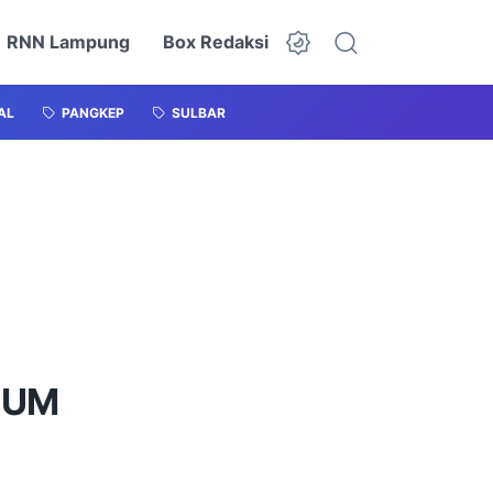
RNN Lampung
Box Redaksi
AL
PANGKEP
SULBAR
KUM