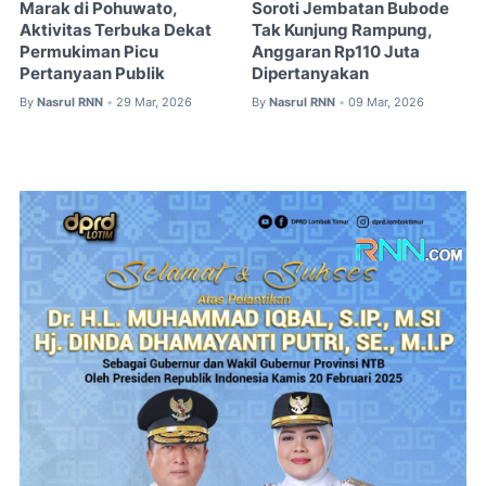
Marak di Pohuwato,
Soroti Jembatan Bubode
Aktivitas Terbuka Dekat
Tak Kunjung Rampung,
Permukiman Picu
Anggaran Rp110 Juta
Pertanyaan Publik
Dipertanyakan
By
Nasrul RNN
29 Mar, 2026
By
Nasrul RNN
09 Mar, 2026
•
•