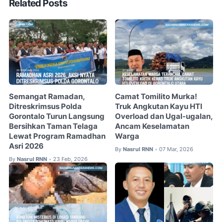
Related Posts
Semangat Ramadan,
Camat Tomilito Murka!
Ditreskrimsus Polda
Truk Angkutan Kayu HTI
Gorontalo Turun Langsung
Overload dan Ugal-ugalan,
Bersihkan Taman Telaga
Ancam Keselamatan
Lewat Program Ramadhan
Warga
Asri 2026
By
Nasrul RNN
07 Mar, 2026
•
By
Nasrul RNN
23 Feb, 2026
•