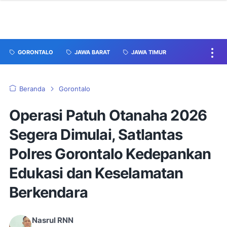
GORONTALO
JAWA BARAT
JAWA TIMUR
Beranda
Gorontalo
Operasi Patuh Otanaha 2026
Segera Dimulai, Satlantas
Polres Gorontalo Kedepankan
Edukasi dan Keselamatan
Berkendara
Nasrul RNN