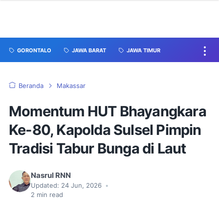
GORONTALO
JAWA BARAT
JAWA TIMUR
Beranda
Makassar
Momentum HUT Bhayangkara
Ke-80, Kapolda Sulsel Pimpin
Tradisi Tabur Bunga di Laut
Nasrul RNN
Updated:
24 Jun, 2026
•
2
min read