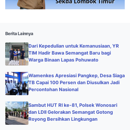
Berita Lainnya
Dari Kepedulian untuk Kemanusiaan, YR
TIM Hadir Bawa Semangat Baru bagi
Warga Binaan Lapas Pohuwato
Wamenkes Apresiasi Pangkep, Desa Siaga
TB Capai 100 Persen dan Diusulkan Jadi
Percontohan Nasional
Sambut HUT RI ke-81, Polsek Wonosari
dan LDII Gelorakan Semangat Gotong
Royong Bersihkan Lingkungan