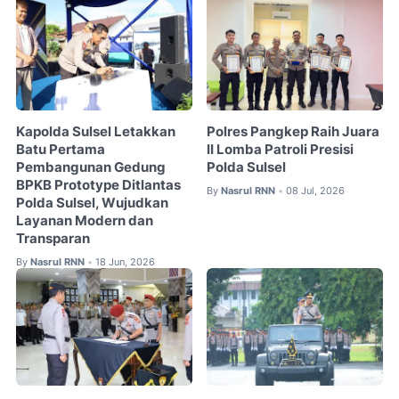
Kapolda Sulsel Letakkan
Polres Pangkep Raih Juara
Batu Pertama
II Lomba Patroli Presisi
Pembangunan Gedung
Polda Sulsel
BPKB Prototype Ditlantas
By
Nasrul RNN
08 Jul, 2026
•
Polda Sulsel, Wujudkan
Layanan Modern dan
Transparan
By
Nasrul RNN
18 Jun, 2026
•