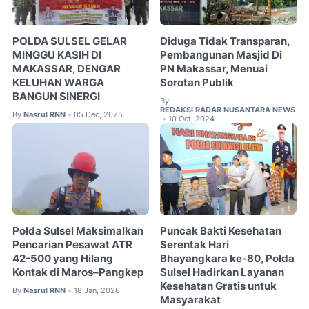
POLDA SULSEL GELAR
Diduga Tidak Transparan,
MINGGU KASIH DI
Pembangunan Masjid Di
MAKASSAR, DENGAR
PN Makassar, Menuai
KELUHAN WARGA
Sorotan Publik
BANGUN SINERGI
By
REDAKSI RADAR NUSANTARA NEWS
By
Nasrul RNN
05 Dec, 2025
•
10 Oct, 2024
•
Polda Sulsel Maksimalkan
Puncak Bakti Kesehatan
Pencarian Pesawat ATR
Serentak Hari
42-500 yang Hilang
Bhayangkara ke-80, Polda
Kontak di Maros–Pangkep
Sulsel Hadirkan Layanan
Kesehatan Gratis untuk
By
Nasrul RNN
18 Jan, 2026
•
Masyarakat