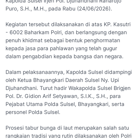
Kapolda Sulsel Irjen Pol. Djuhandhani Rahardjo
Puro, S.H., M.H., pada Rabu (24/06/2026).
Kegiatan tersebut dilaksanakan di atas KP. Kasutri
- 6002 Baharkam Polri, dan berlangsung dengan
penuh khidmat sebagai bentuk penghormatan
kepada jasa para pahlawan yang telah gugur
dalam pengabdian kepada bangsa dan negara.
Dalam pelaksanaannya, Kapolda Sulsel didampingi
oleh Ketua Bhayangkari Daerah Sulsel Ny. Upi
Djuhandhani. Turut hadir Wakapolda Sulsel Brigjen
Pol. Dr. Gidion Arif Setyawan, S.I.K., S.H., para
Pejabat Utama Polda Sulsel, Bhayangkari, serta
personel Polda Sulsel.
Prosesi tabur bunga di laut merupakan salah satu
rangkaian tradisi yang rutin dilaksanakan oleh Polri