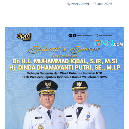
By
Nasrul RNN
23 Jun, 2026
•