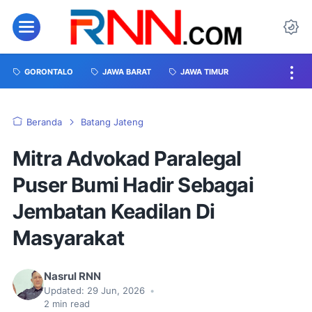
GORONTALO
JAWA BARAT
JAWA TIMUR
Beranda
Batang Jateng
Mitra Advokad Paralegal
Puser Bumi Hadir Sebagai
Jembatan Keadilan Di
Masyarakat
Nasrul RNN
Updated:
29 Jun, 2026
•
2
min read