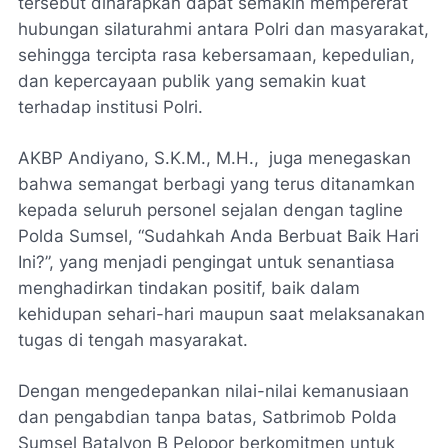
tersebut diharapkan dapat semakin mempererat
hubungan silaturahmi antara Polri dan masyarakat,
sehingga tercipta rasa kebersamaan, kepedulian,
dan kepercayaan publik yang semakin kuat
terhadap institusi Polri.
AKBP Andiyano, S.K.M., M.H., juga menegaskan
bahwa semangat berbagi yang terus ditanamkan
kepada seluruh personel sejalan dengan tagline
Polda Sumsel, “Sudahkah Anda Berbuat Baik Hari
Ini?”, yang menjadi pengingat untuk senantiasa
menghadirkan tindakan positif, baik dalam
kehidupan sehari-hari maupun saat melaksanakan
tugas di tengah masyarakat.
Dengan mengedepankan nilai-nilai kemanusiaan
dan pengabdian tanpa batas, Satbrimob Polda
Sumsel Batalyon B Pelopor berkomitmen untuk