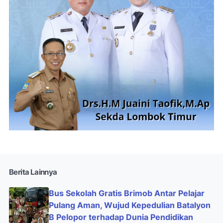
Berita Lainnya
Bus Sekolah Gratis Brimob Antar Pelajar
Pulang Aman, Wujud Kepedulian Batalyon
B Pelopor terhadap Dunia Pendidikan