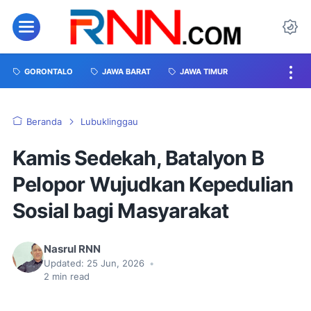
GORONTALO
JAWA BARAT
JAWA TIMUR
Beranda
Lubuklinggau
Kamis Sedekah, Batalyon B
Pelopor Wujudkan Kepedulian
Sosial bagi Masyarakat
Nasrul RNN
Updated:
25 Jun, 2026
•
2
min read