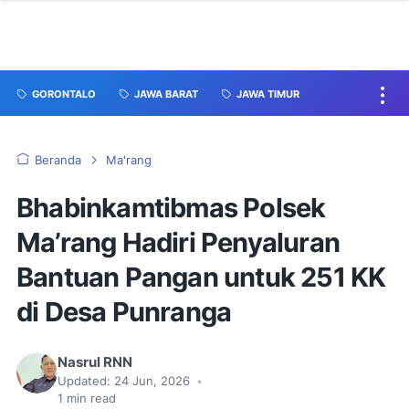
GORONTALO
JAWA BARAT
JAWA TIMUR
Beranda
Ma'rang
Bhabinkamtibmas Polsek
Ma’rang Hadiri Penyaluran
Bantuan Pangan untuk 251 KK
di Desa Punranga
Nasrul RNN
Updated:
24 Jun, 2026
•
1
min read