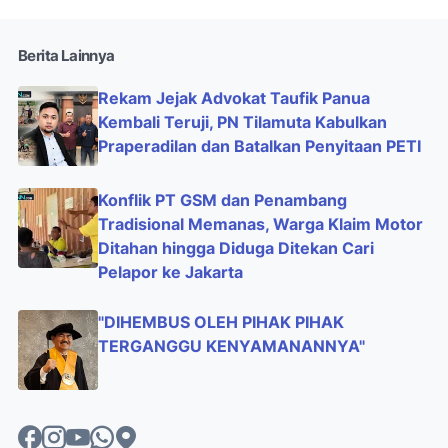
Berita Lainnya
Rekam Jejak Advokat Taufik Panua
Kembali Teruji, PN Tilamuta Kabulkan
Praperadilan dan Batalkan Penyitaan PETI
Konflik PT GSM dan Penambang
Tradisional Memanas, Warga Klaim Motor
Ditahan hingga Diduga Ditekan Cari
Pelapor ke Jakarta
"DIHEMBUS OLEH PIHAK PIHAK
TERGANGGU KENYAMANANNYA"