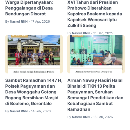
Warga Dipertanyakan:
XVI Tahun dari Presiden
Penggalangan di Desa
Prabowo Diserahkan
Bendungan Disorot
Kapolres Boalemo kepada
Kapolsek Wonosari Iptu
By
Nasrul RNN
17 Apr, 2026
•
Zulkifli Saeng
By
Nasrul RNN
31 Dec, 2025
•
Sambut Ramadhan 1447 H,
Arman Naway Hadiri Halal
Polsek Paguyaman dan
Bihalal di TKN 13 Pelita
Desa Wonggahu Gotong
Paguyaman, Serukan
Royong Bersihkan Masjid
Semangat Pendidikan dan
di Boalemo, Gorontalo
Kebahagiaan Sambut
Ramadhan
By
Nasrul RNN
14 Feb, 2026
•
By
Nasrul RNN
16 Feb, 2026
•