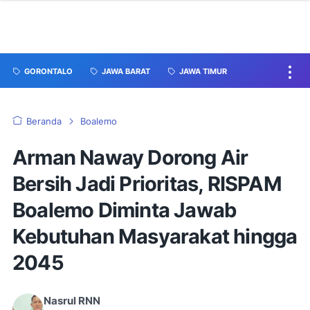
GORONTALO
JAWA BARAT
JAWA TIMUR
Beranda
Boalemo
Arman Naway Dorong Air
Bersih Jadi Prioritas, RISPAM
Boalemo Diminta Jawab
Kebutuhan Masyarakat hingga
2045
Nasrul RNN