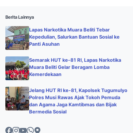
Berita Lainnya
Lapas Narkotika Muara Beliti Tebar
Kepedulian, Salurkan Bantuan Sosial ke
Panti Asuhan
Semarak HUT ke-81 RI, Lapas Narkotika
Muara Beliti Gelar Beragam Lomba
Kemerdekaan
Jelang HUT RI ke-81, Kapolsek Tugumulyo
Polres Musi Rawas Ajak Tokoh Pemuda
dan Agama Jaga Kamtibmas dan Bijak
Bermedia Sosial