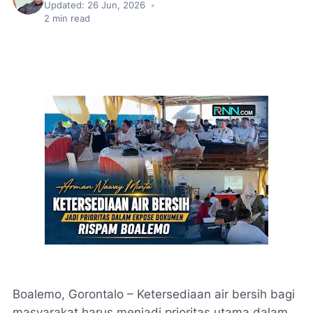
Updated:
26 Jun, 2026
•
2
min read
Boalemo, Gorontalo – Ketersediaan air bersih bagi
masyarakat harus menjadi prioritas utama dalam