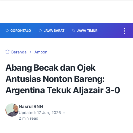
GORONTALO
JAWA BARAT
JAWA TIMUR
Beranda
Ambon
Abang Becak dan Ojek
Antusias Nonton Bareng:
Argentina Tekuk Aljazair 3-0
Nasrul RNN
Updated:
17 Jun, 2026
•
2
min read