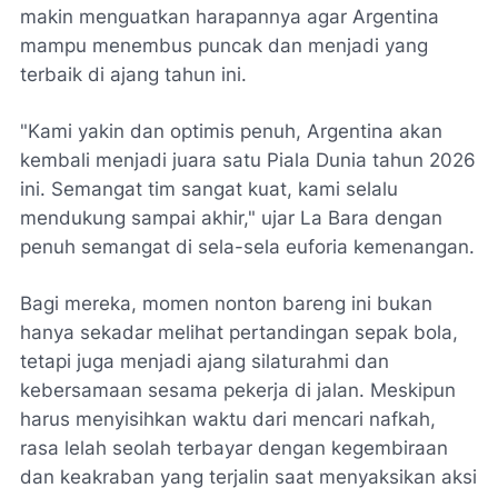
makin menguatkan harapannya agar Argentina
mampu menembus puncak dan menjadi yang
terbaik di ajang tahun ini.
"Kami yakin dan optimis penuh, Argentina akan
kembali menjadi juara satu Piala Dunia tahun 2026
ini. Semangat tim sangat kuat, kami selalu
mendukung sampai akhir," ujar La Bara dengan
penuh semangat di sela-sela euforia kemenangan.
Bagi mereka, momen nonton bareng ini bukan
hanya sekadar melihat pertandingan sepak bola,
tetapi juga menjadi ajang silaturahmi dan
kebersamaan sesama pekerja di jalan. Meskipun
harus menyisihkan waktu dari mencari nafkah,
rasa lelah seolah terbayar dengan kegembiraan
dan keakraban yang terjalin saat menyaksikan aksi