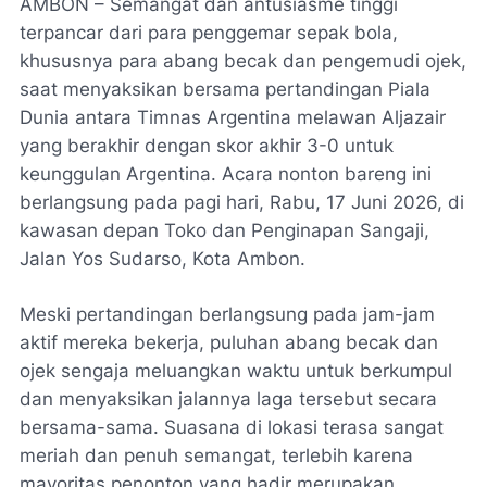
AMBON – Semangat dan antusiasme tinggi
terpancar dari para penggemar sepak bola,
khususnya para abang becak dan pengemudi ojek,
saat menyaksikan bersama pertandingan Piala
Dunia antara Timnas Argentina melawan Aljazair
yang berakhir dengan skor akhir 3-0 untuk
keunggulan Argentina. Acara nonton bareng ini
berlangsung pada pagi hari, Rabu, 17 Juni 2026, di
kawasan depan Toko dan Penginapan Sangaji,
Jalan Yos Sudarso, Kota Ambon.
Meski pertandingan berlangsung pada jam-jam
aktif mereka bekerja, puluhan abang becak dan
ojek sengaja meluangkan waktu untuk berkumpul
dan menyaksikan jalannya laga tersebut secara
bersama-sama. Suasana di lokasi terasa sangat
meriah dan penuh semangat, terlebih karena
mayoritas penonton yang hadir merupakan