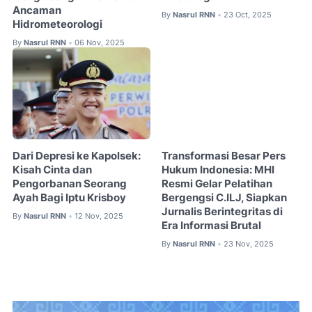
Ancaman
By
Nasrul RNN
23 Oct, 2025
•
Hidrometeorologi
By
Nasrul RNN
06 Nov, 2025
•
Dari Depresi ke Kapolsek:
Transformasi Besar Pers
Kisah Cinta dan
Hukum Indonesia: MHI
Pengorbanan Seorang
Resmi Gelar Pelatihan
Ayah Bagi Iptu Krisboy
Bergengsi C.ILJ, Siapkan
Jurnalis Berintegritas di
By
Nasrul RNN
12 Nov, 2025
•
Era Informasi Brutal
By
Nasrul RNN
23 Nov, 2025
•