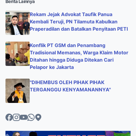
Berita Lainnya
Rekam Jejak Advokat Taufik Panua
Kembali Teruji, PN Tilamuta Kabulkan
Praperadilan dan Batalkan Penyitaan PETI
Konflik PT GSM dan Penambang
Tradisional Memanas, Warga Klaim Motor
Ditahan hingga Diduga Ditekan Cari
Pelapor ke Jakarta
"DIHEMBUS OLEH PIHAK PIHAK
TERGANGGU KENYAMANANNYA"