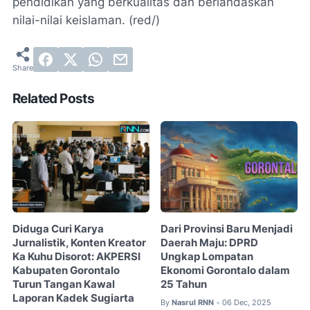
pendidikan yang berkualitas dan berlandaskan
nilai-nilai keislaman. (red/)
Related Posts
Diduga Curi Karya
Dari Provinsi Baru Menjadi
Jurnalistik, Konten Kreator
Daerah Maju: DPRD
Ka Kuhu Disorot: AKPERSI
Ungkap Lompatan
Kabupaten Gorontalo
Ekonomi Gorontalo dalam
Turun Tangan Kawal
25 Tahun
Laporan Kadek Sugiarta
By
Nasrul RNN
06 Dec, 2025
•