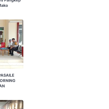
Mako
ASAILE
MORNING
AN