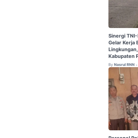
Sinergi TNI
Gelar Kerja 
Lingkungan
Kabupaten 
By
Nasrul RNN
•
Personel P