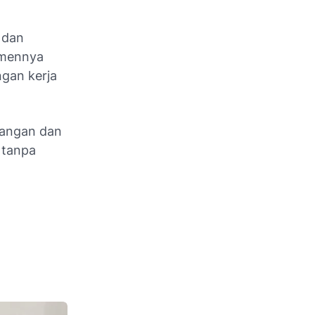
 dan
tmennya
ngan kerja
bangan dan
 tanpa