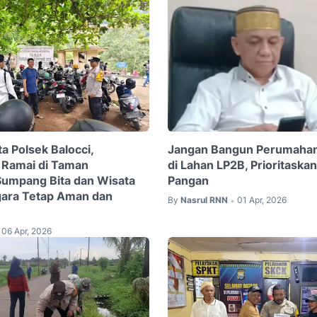
ta Polsek Balocci,
Jangan Bangun Perumaha
 Ramai di Taman
di Lahan LP2B, Prioritaska
Sumpang Bita dan Wisata
Pangan
gara Tetap Aman dan
By
Nasrul RNN
01 Apr, 2026
•
06 Apr, 2026