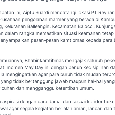
patan ini, Aiptu Suardi mendatangi lokasi PT Reyhan
erusahaan pengolahan marmer yang berada di Kamp
, Kelurahan Balleangin, Kecamatan Balocci. Kunjunga
an dalam rangka memastikan situasi keamanan tetap
menyampaikan pesan-pesan kamtibmas kepada para 
emuannya, Bhabinkamtibmas mengajak seluruh peker
ti momen May Day ini dengan penuh kedisiplinan d
. Ia mengingatkan agar para buruh tidak mudah terpr
su yang tidak bertanggung jawab maupun hal-hal yang
ricuhan dan mengganggu ketertiban umum.
 aspirasi dengan cara damai dan sesuai koridor huk
al agar segala kegiatan berjalan aman, lancar, dan t