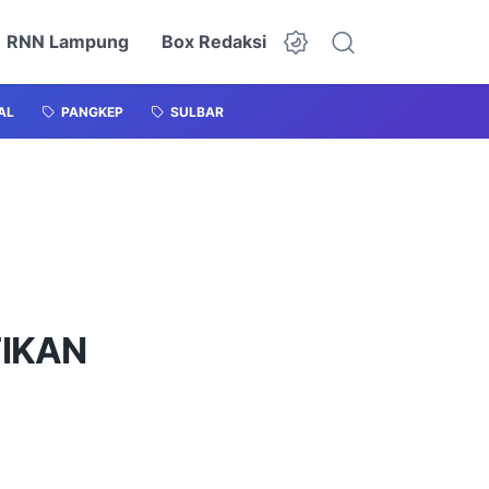
RNN Lampung
Box Redaksi
AL
PANGKEP
SULBAR
TIKAN