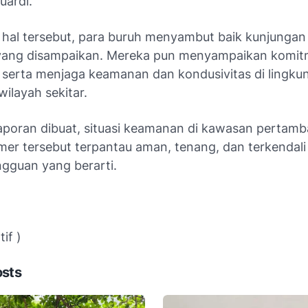
uardi.
hal tersebut, para buruh menyambut baik kunjungan
yang disampaikan. Mereka pun menyampaikan komi
t serta menjaga keamanan dan kondusivitas di lingku
ilayah sekitar.
aporan dibuat, situasi keamanan di kawasan pertam
mer tersebut terpantau aman, tenang, dan terkendali
gguan yang berarti.
if )
osts