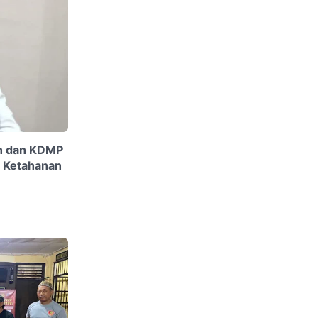
n dan KDMP
n Ketahanan