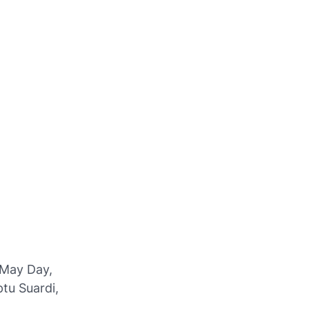
 May Day,
tu Suardi,