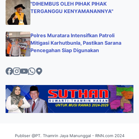
"DIHEMBUS OLEH PIHAK PIHAK
TERGANGGU KENYAMANANNYA"
Polres Muratara Intensifkan Patroli
Mitigasi Karhutbunla, Pastikan Sarana
Pencegahan Siap Digunakan
Publiser @PT. Thamrin Jaya Manunggal - RNN.com 2024