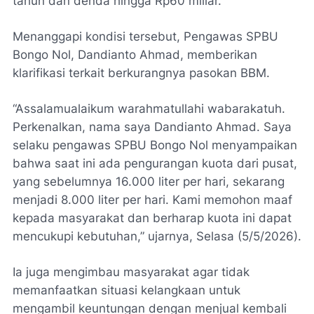
tahun dan denda hingga Rp60 miliar.
Menanggapi kondisi tersebut, Pengawas SPBU
Bongo Nol, Dandianto Ahmad, memberikan
klarifikasi terkait berkurangnya pasokan BBM.
“Assalamualaikum warahmatullahi wabarakatuh.
Perkenalkan, nama saya Dandianto Ahmad. Saya
selaku pengawas SPBU Bongo Nol menyampaikan
bahwa saat ini ada pengurangan kuota dari pusat,
yang sebelumnya 16.000 liter per hari, sekarang
menjadi 8.000 liter per hari. Kami memohon maaf
kepada masyarakat dan berharap kuota ini dapat
mencukupi kebutuhan,” ujarnya, Selasa (5/5/2026).
Ia juga mengimbau masyarakat agar tidak
memanfaatkan situasi kelangkaan untuk
mengambil keuntungan dengan menjual kembali