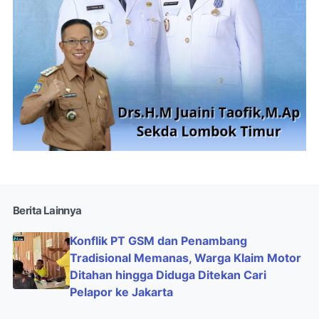
Berita Lainnya
Konflik PT GSM dan Penambang
Tradisional Memanas, Warga Klaim Motor
Ditahan hingga Diduga Ditekan Cari
Pelapor ke Jakarta