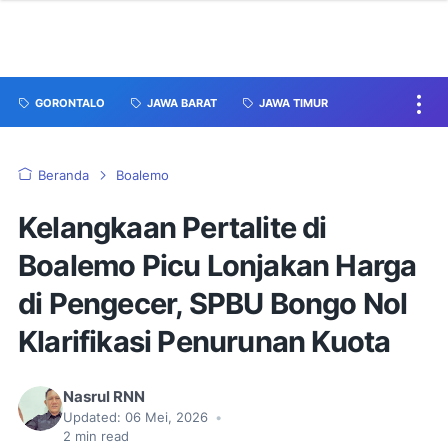
GORONTALO
JAWA BARAT
JAWA TIMUR
Beranda
Boalemo
Kelangkaan Pertalite di
Boalemo Picu Lonjakan Harga
di Pengecer, SPBU Bongo Nol
Klarifikasi Penurunan Kuota
Nasrul RNN
Updated:
06 Mei, 2026
•
2
min read