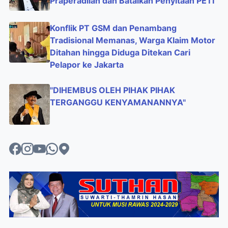
Praperadilan dan Batalkan Penyitaan PETI
Konflik PT GSM dan Penambang
Tradisional Memanas, Warga Klaim Motor
Ditahan hingga Diduga Ditekan Cari
Pelapor ke Jakarta
"DIHEMBUS OLEH PIHAK PIHAK
TERGANGGU KENYAMANANNYA"