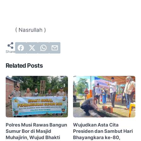
( Nasrullah )
Related Posts
Polres Musi Rawas Bangun
Wujudkan Asta Cita
Sumur Bor di Masjid
Presiden dan Sambut Hari
Muhajirin, Wujud Bhakti
Bhayangkara ke-80,