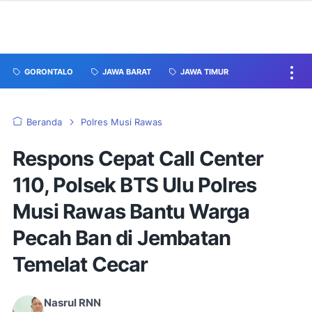
GORONTALO
JAWA BARAT
JAWA TIMUR
Beranda
Polres Musi Rawas
Respons Cepat Call Center
110, Polsek BTS Ulu Polres
Musi Rawas Bantu Warga
Pecah Ban di Jembatan
Temelat Cecar
Nasrul RNN