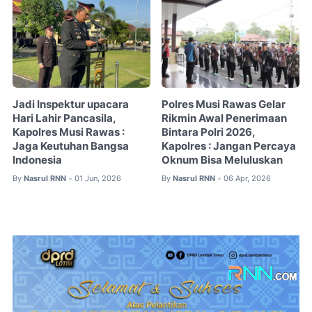
Jadi Inspektur upacara
Polres Musi Rawas Gelar
Hari Lahir Pancasila,
Rikmin Awal Penerimaan
Kapolres Musi Rawas :
Bintara Polri 2026,
Jaga Keutuhan Bangsa
Kapolres : Jangan Percaya
Indonesia
Oknum Bisa Meluluskan
By
Nasrul RNN
01 Jun, 2026
By
Nasrul RNN
06 Apr, 2026
•
•