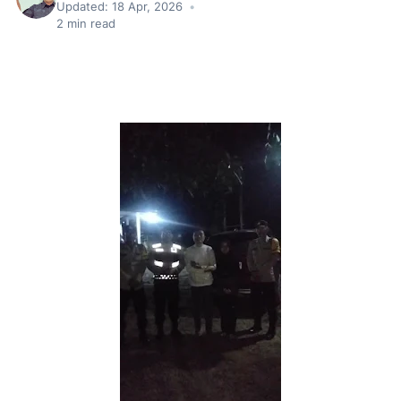
Updated:
18 Apr, 2026
•
2
min read