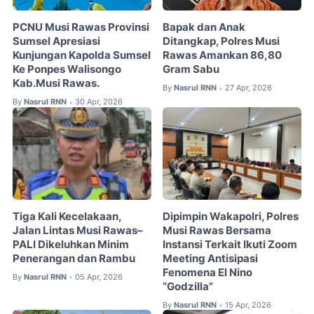
PCNU Musi Rawas Provinsi
Bapak dan Anak
Sumsel Apresiasi
Ditangkap, Polres Musi
Kunjungan Kapolda Sumsel
Rawas Amankan 86,80
Ke Ponpes Walisongo
Gram Sabu
Kab.Musi Rawas.
By
Nasrul RNN
27 Apr, 2026
•
By
Nasrul RNN
30 Apr, 2026
•
Tiga Kali Kecelakaan,
Dipimpin Wakapolri, Polres
Jalan Lintas Musi Rawas–
Musi Rawas Bersama
PALI Dikeluhkan Minim
Instansi Terkait Ikuti Zoom
Penerangan dan Rambu
Meeting Antisipasi
Fenomena El Nino
By
Nasrul RNN
05 Apr, 2026
•
“Godzilla”
By
Nasrul RNN
15 Apr, 2026
•