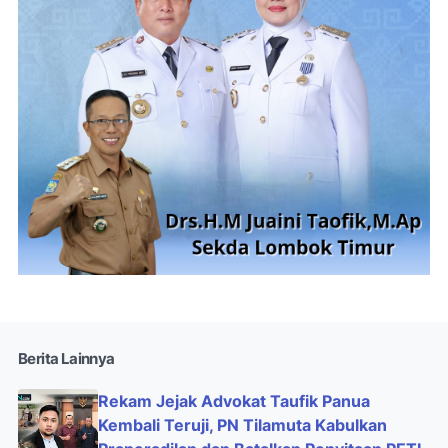
Berita Lainnya
Rekam Jejak Advokat Taufik Panua
Kembali Teruji, PN Tilamuta Kabulkan