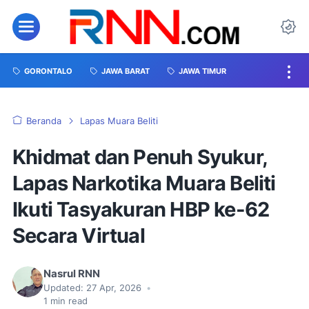
GORONTALO
JAWA BARAT
JAWA TIMUR
Beranda
Lapas Muara Beliti
Khidmat dan Penuh Syukur,
Lapas Narkotika Muara Beliti
Ikuti Tasyakuran HBP ke-62
Secara Virtual
Nasrul RNN
Updated:
27 Apr, 2026
•
1
min read