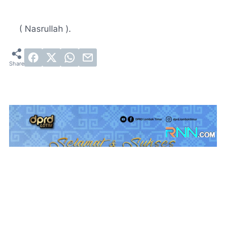
( Nasrullah ).