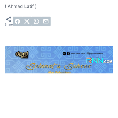
( Ahmad Latif )