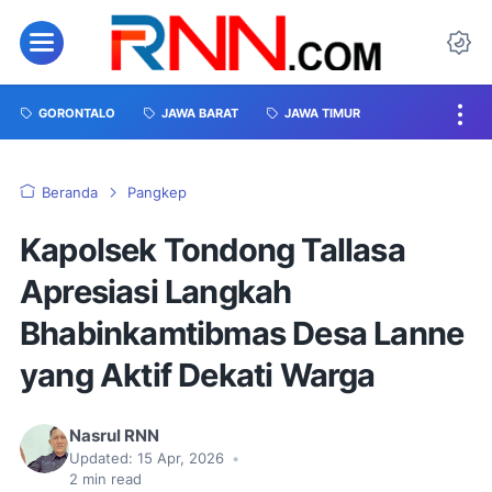
GORONTALO
JAWA BARAT
JAWA TIMUR
Beranda
Pangkep
Kapolsek Tondong Tallasa
Apresiasi Langkah
Bhabinkamtibmas Desa Lanne
yang Aktif Dekati Warga
Nasrul RNN
Updated:
15 Apr, 2026
•
2
min read