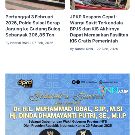
Pertanggal 3 Februari
JPKP Respons Cepat:
2026, Polda Sulsel Serap
Warga Sakit Terkendala
Jagung ke Gudang Bulog
BPJS dan KIS Akhirnya
Sebanyak 306,85 Ton
Dapat Merasakan Fasilitas
KIS Gratis Pemerintah
By
Nasrul RNN
05 Feb, 2026
•
By
Nasrul RNN
22 Dec, 2025
•