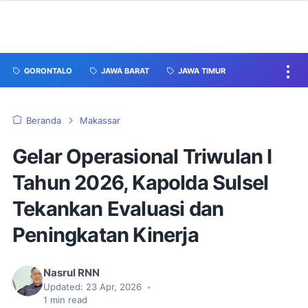
GORONTALO
JAWA BARAT
JAWA TIMUR
Beranda
Makassar
Gelar Operasional Triwulan I
Tahun 2026, Kapolda Sulsel
Tekankan Evaluasi dan
Peningkatan Kinerja
Nasrul RNN
Updated:
23 Apr, 2026
•
1
min read