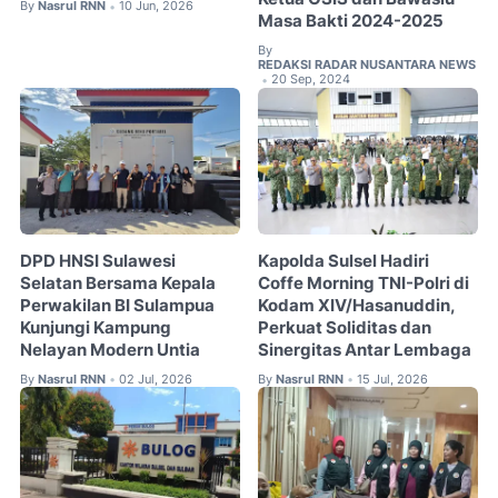
By
Nasrul RNN
10 Jun, 2026
•
Masa Bakti 2024-2025
By
REDAKSI RADAR NUSANTARA NEWS
20 Sep, 2024
•
DPD HNSI Sulawesi
Kapolda Sulsel Hadiri
Selatan Bersama Kepala
Coffe Morning TNI-Polri di
Perwakilan BI Sulampua
Kodam XIV/Hasanuddin,
Kunjungi Kampung
Perkuat Soliditas dan
Nelayan Modern Untia
Sinergitas Antar Lembaga
By
Nasrul RNN
02 Jul, 2026
By
Nasrul RNN
15 Jul, 2026
•
•