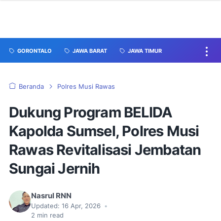
GORONTALO
JAWA BARAT
JAWA TIMUR
Beranda
Polres Musi Rawas
Dukung Program BELIDA
Kapolda Sumsel, Polres Musi
Rawas Revitalisasi Jembatan
Sungai Jernih
Nasrul RNN
Updated:
16 Apr, 2026
•
2
min read