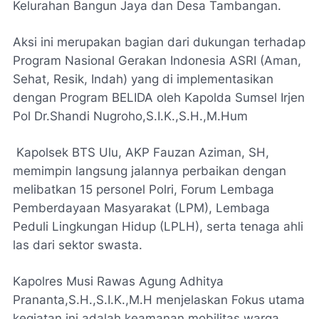
Kelurahan Bangun Jaya dan Desa Tambangan.
Aksi ini merupakan bagian dari dukungan terhadap
Program Nasional Gerakan Indonesia ASRI (Aman,
Sehat, Resik, Indah) yang di implementasikan
dengan Program BELIDA oleh Kapolda Sumsel Irjen
Pol Dr.Shandi Nugroho,S.I.K.,S.H.,M.Hum
​Kapolsek BTS Ulu, AKP Fauzan Aziman, SH,
memimpin langsung jalannya perbaikan dengan
melibatkan 15 personel Polri, Forum Lembaga
Pemberdayaan Masyarakat (LPM), Lembaga
Peduli Lingkungan Hidup (LPLH), serta tenaga ahli
las dari sektor swasta.
Kapolres Musi Rawas Agung Adhitya
Prananta,S.H.,S.I.K.,M.H menjelaskan Fokus utama
kegiatan ini adalah keamanan mobilitas warga.