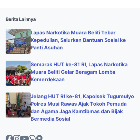
Berita Lainnya
Lapas Narkotika Muara Beliti Tebar
Kepedulian, Salurkan Bantuan Sosial ke
Panti Asuhan
Semarak HUT ke-81 RI, Lapas Narkotika
Muara Beliti Gelar Beragam Lomba
Kemerdekaan
Jelang HUT RI ke-81, Kapolsek Tugumulyo
Polres Musi Rawas Ajak Tokoh Pemuda
dan Agama Jaga Kamtibmas dan Bijak
Bermedia Sosial