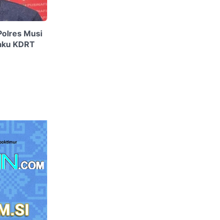
Polres Musi
aku KDRT