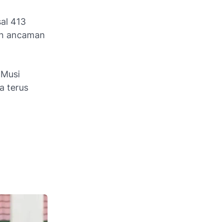
al 413
an ancaman
 Musi
a terus