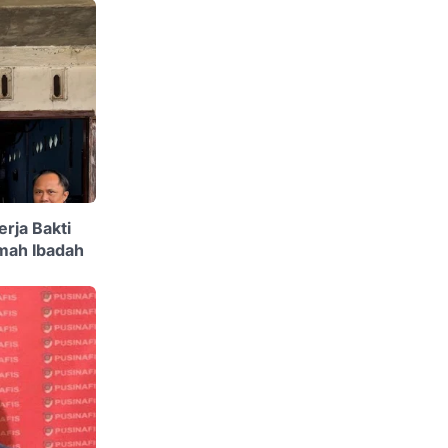
rja Bakti
mah Ibadah