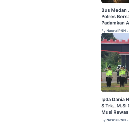
Bus Medan J
Polres Bers
Padamkan A
By
Nasrul RNN
•
Ipda Dania 
S.Trk., M.Si
Musi Rawas
By
Nasrul RNN
•