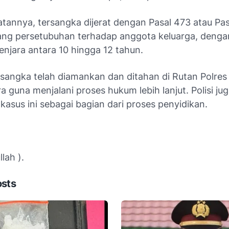
atannya, tersangka dijerat dengan Pasal 473 atau Pas
ng persetubuhan terhadap anggota keluarga, deng
njara antara 10 hingga 12 tahun.
ersangka telah diamankan dan ditahan di Rutan Polres
 guna menjalani proses hukum lebih lanjut. Polisi jug
asus ini sebagai bagian dari proses penyidikan.
ah ).
osts