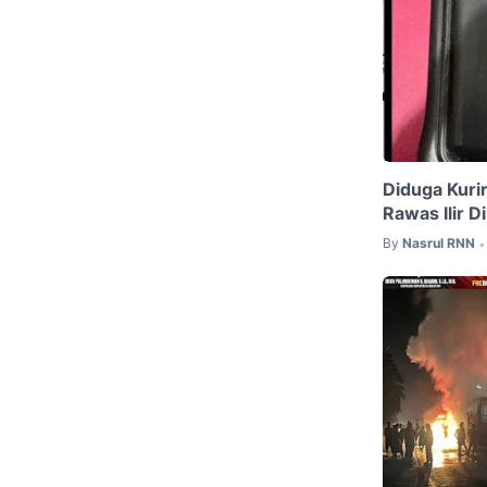
Diduga Kurir
Rawas Ilir D
By
Nasrul RNN
•