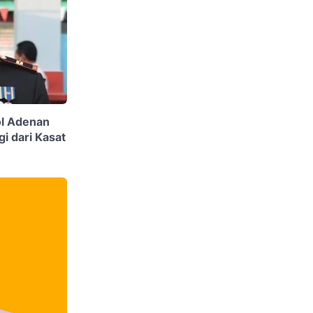
ol Adenan
i dari Kasat