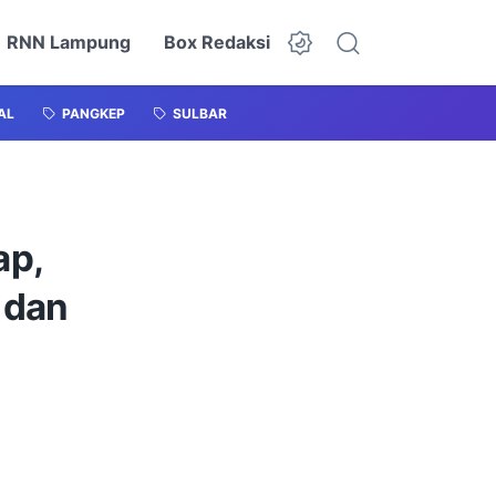
RNN Lampung
Box Redaksi
AL
PANGKEP
SULBAR
ap,
 dan