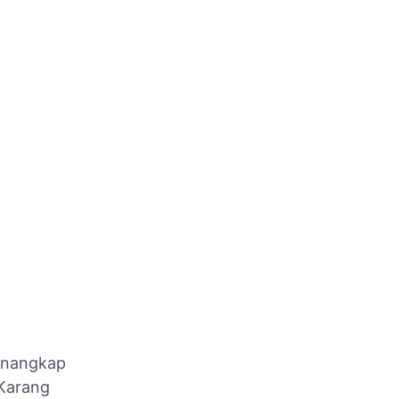
menangkap
 Karang