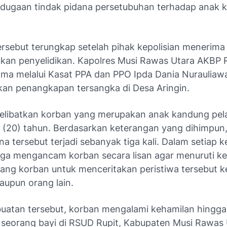
 dugaan tindak pidana persetubuhan terhadap anak
ersebut terungkap setelah pihak kepolisian menerima
kan penyelidikan. Kapolres Musi Rawas Utara AKBP
ama melalui Kasat PPA dan PPO Ipda Dania Nurauliaw
n penangkapan tersangka di Desa Aringin.
melibatkan korban yang merupakan anak kandung pel
 W (20) tahun. Berdasarkan keterangan yang dihimpun
na tersebut terjadi sebanyak tiga kali. Dalam setiap k
uga mengancam korban secara lisan agar menuruti k
rang korban untuk menceritakan peristiwa tersebut k
upun orang lain.
buatan tersebut, korban mengalami kehamilan hingga
 seorang bayi di RSUD Rupit, Kabupaten Musi Rawas 