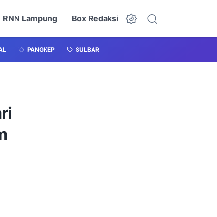
RNN Lampung
Box Redaksi
AL
PANGKEP
SULBAR
ri
m