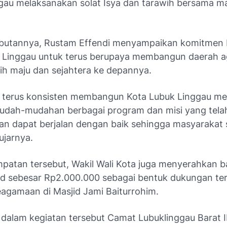
gau melaksanakan solat Isya dan tarawih bersama m
butannya, Rustam Effendi menyampaikan komitmen 
 Linggau untuk terus berupaya membangun daerah a
bih maju dan sejahtera ke depannya.
 terus konsisten membangun Kota Lubuk Linggau men
 Mudah-mudahan berbagai program dan misi yang tela
an dapat berjalan dengan baik sehingga masyarakat
 ujarnya.
patan tersebut, Wakil Wali Kota juga menyerahkan 
id sebesar Rp2.000.000 sebagai bentuk dukungan te
eagamaan di Masjid Jami Baiturrohim.
 dalam kegiatan tersebut Camat Lubuklinggau Barat I