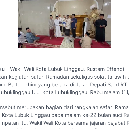
au – Wakil Wali Kota Lubuk Linggau, Rustam Effendi
an kegiatan safari Ramadan sekaligus solat tarawih
ami Baiturrohim yang berada di Jalan Depati Sa'id RT
Lubuklinggau Ulu, Kota Lubuklinggau, Rabu malam (11
ersebut merupakan bagian dari rangkaian safari Ram
 Kota Lubuk Linggau pada malam ke-22 bulan suci 
mpatan itu, Wakil Wali Kota bersama jajaran pejabat