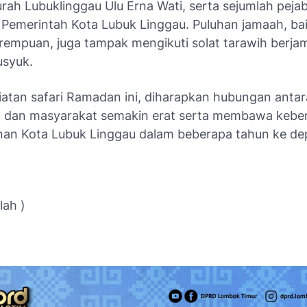
rah Lubuklinggau Ulu Erna Wati, serta sejumlah pejab
Pemerintah Kota Lubuk Linggau. Puluhan jamaah, baik
empuan, juga tampak mengikuti solat tarawih berja
syuk.
giatan safari Ramadan ini, diharapkan hubungan antar
 dan masyarakat semakin erat serta membawa kebe
n Kota Lubuk Linggau dalam beberapa tahun ke de
ah )