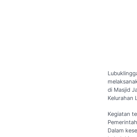
Lubuklingg
melaksanak
di Masjid J
Kelurahan 
Kegiatan t
Pemerintah
Dalam kese