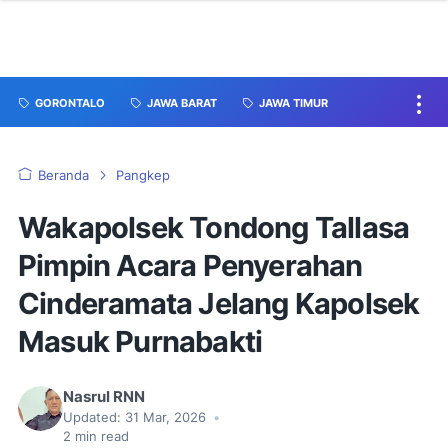
GORONTALO
JAWA BARAT
JAWA TIMUR
Beranda
Pangkep
Wakapolsek Tondong Tallasa
Pimpin Acara Penyerahan
Cinderamata Jelang Kapolsek
Masuk Purnabakti
Nasrul RNN
Updated:
31 Mar, 2026
•
2
min read