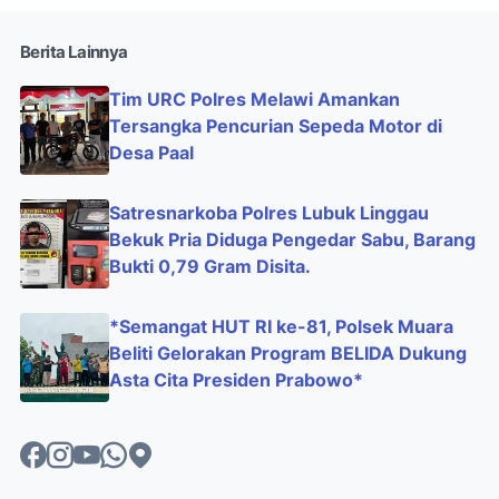
Berita Lainnya
Tim URC Polres Melawi Amankan
Tersangka Pencurian Sepeda Motor di
Desa Paal
Satresnarkoba Polres Lubuk Linggau
Bekuk Pria Diduga Pengedar Sabu, Barang
Bukti 0,79 Gram Disita.
*Semangat HUT RI ke-81, Polsek Muara
Beliti Gelorakan Program BELIDA Dukung
Asta Cita Presiden Prabowo*