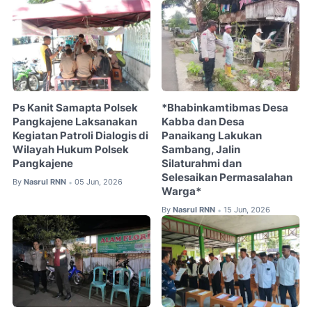
Ps Kanit Samapta Polsek
*Bhabinkamtibmas Desa
Pangkajene Laksanakan
Kabba dan Desa
Kegiatan Patroli Dialogis di
Panaikang Lakukan
Wilayah Hukum Polsek
Sambang, Jalin
Pangkajene
Silaturahmi dan
Selesaikan Permasalahan
By
Nasrul RNN
05 Jun, 2026
•
Warga*
By
Nasrul RNN
15 Jun, 2026
•