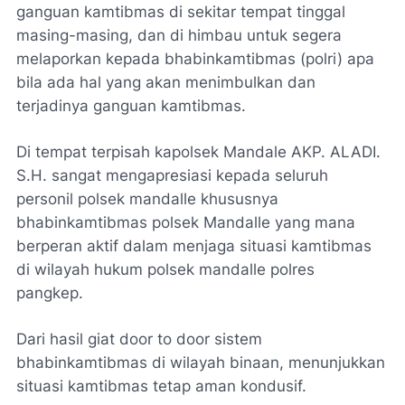
ganguan kamtibmas di sekitar tempat tinggal
masing-masing, dan di himbau untuk segera
melaporkan kepada bhabinkamtibmas (polri) apa
bila ada hal yang akan menimbulkan dan
terjadinya ganguan kamtibmas.
Di tempat terpisah kapolsek Mandale AKP. ALADI.
S.H. sangat mengapresiasi kepada seluruh
personil polsek mandalle khususnya
bhabinkamtibmas polsek Mandalle yang mana
berperan aktif dalam menjaga situasi kamtibmas
di wilayah hukum polsek mandalle polres
pangkep.
Dari hasil giat door to door sistem
bhabinkamtibmas di wilayah binaan, menunjukkan
situasi kamtibmas tetap aman kondusif.