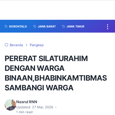
GORONTALO
JAWA BARAT
JAWA TIMUR
Beranda
Pangkep
PERERAT SILATURAHIM
DENGAN WARGA
BINAAN,BHABINKAMTIBMAS
SAMBANGI WARGA
Nasrul RNN
Updated:
27 Mar, 2026
•
1
min read