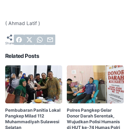
( Ahmad Latif )
Related Posts
Pembubaran Panitia Lokal
Polres Pangkep Gelar
Pangkep Milad 112
Donor Darah Serentak,
Muhammadiyah Sulawesi
Wujudkan Polisi Humanis
Selatan
di HUT ke-74 Humas Polri