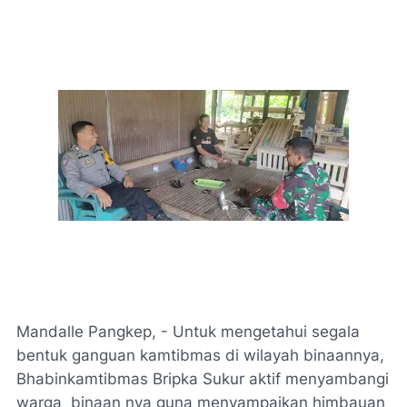
Mandalle Pangkep, - Untuk mengetahui segala
bentuk ganguan kamtibmas di wilayah binaannya,
Bhabinkamtibmas Bripka Sukur aktif menyambangi
warga binaan nya guna menyampaikan himbauan