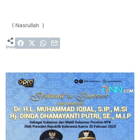
( Nasrullah )