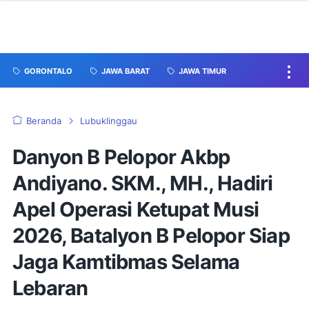
GORONTALO
JAWA BARAT
JAWA TIMUR
Beranda
Lubuklinggau
Danyon B Pelopor Akbp
Andiyano. SKM., MH., Hadiri
Apel Operasi Ketupat Musi
2026, Batalyon B Pelopor Siap
Jaga Kamtibmas Selama
Lebaran