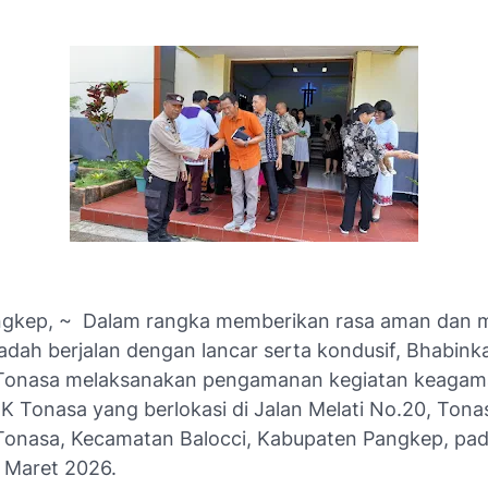
ngkep, ~ Dalam rangka memberikan rasa aman dan 
badah berjalan dengan lancar serta kondusif, Bhabin
Tonasa melaksanakan pengamanan kegiatan keagam
K Tonasa yang berlokasi di Jalan Melati No.20, Tona
Tonasa, Kecamatan Balocci, Kabupaten Pangkep, pad
 Maret 2026.