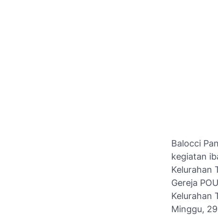
Balocci Pa
kegiatan i
Kelurahan 
Gereja POU
Kelurahan 
Minggu, 29