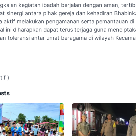
gkaian kegiatan ibadah berjalan dengan aman, tertib
kat sinergi antara pihak gereja dan kehadiran Bhabi
a aktif melakukan pengamanan serta pemantauan di 
al ini diharapkan dapat terus terjaga guna mencipta
an toleransi antar umat beragama di wilayah Kecama
if )
osts