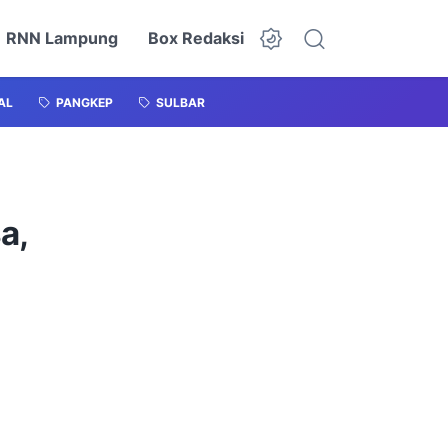
RNN Lampung
Box Redaksi
AL
PANGKEP
SULBAR
a,