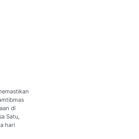
memastikan
kamtibmas
aan di
sa Satu,
a hari