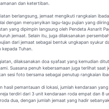
amanan dan ketertiban.
iatan berlangsung, jemaat mengikuti rangkaian ibad
ulai dengan menyanyikan lagu-lagu pujian yang diiring
stan yang dipimpin langsung oleh Pendeta Asnarit Pa
uruh jemaat. Selain itu, juga dilaksanakan persemba
 pujian dari jemaat sebagai bentuk ungkapan syukur d
 kepada Tuhan.
egiatan, dilaksanakan doa syafaat yang kemudian dit
ami. Suasana penuh kebersamaan juga terlihat saat 
an sesi foto bersama sebagai penutup rangkaian iba
 hasil pemantauan di lokasi, jumlah kendaraan yang 
eja terdiri dari 3 unit kendaraan roda empat dan 8 u
roda dua, dengan jumlah jemaat yang hadir sebanyak