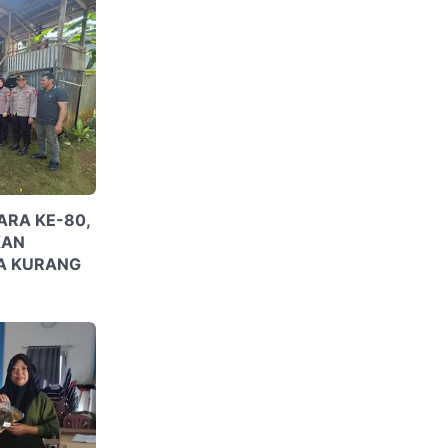
RA KE-80,
KAN
A KURANG