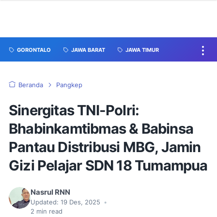
GORONTALO
JAWA BARAT
JAWA TIMUR
Beranda
Pangkep
Sinergitas TNI-Polri:
Bhabinkamtibmas & Babinsa
Pantau Distribusi MBG, Jamin
Gizi Pelajar SDN 18 Tumampua
Nasrul RNN
Updated:
19 Des, 2025
•
2
min read