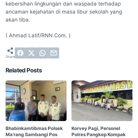
kebersihan lingkungan dan waspada terhadap
ancaman kejahatan di masa libur sekolah yang
akan tiba.
( Ahmad Latif/RNN Com. )
Related Posts
Bhabinkamtibmas Polsek
Korvey Pagi, Personel
Ma’rang Sambangi Pos
Polres Pangkep Kompak