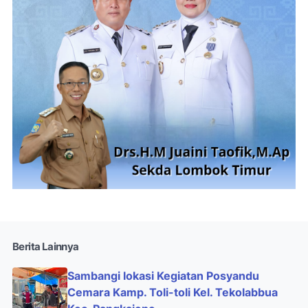
Berita Lainnya
Sambangi lokasi Kegiatan Posyandu
Cemara Kamp. Toli-toli Kel. Tekolabbua