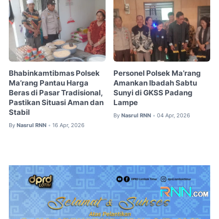
Bhabinkamtibmas Polsek
Personel Polsek Ma’rang
Ma’rang Pantau Harga
Amankan Ibadah Sabtu
Beras di Pasar Tradisional,
Sunyi di GKSS Padang
Pastikan Situasi Aman dan
Lampe
Stabil
By
Nasrul RNN
04 Apr, 2026
•
By
Nasrul RNN
16 Apr, 2026
•