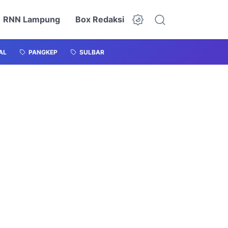
RNN Lampung
Box Redaksi
AL
PANGKEP
SULBAR