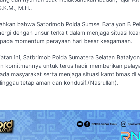
.K.M., M.H..
hkan bahwa Satbrimob Polda Sumsel Batalyon B Pe
nergi dengan unsur terkait dalam menjaga situasi ke
 pada momentum perayaan hari besar keagamaan.
iatan ini, Satbrimob Polda Sumatera Selatan Batalyo
 komitmennya untuk terus hadir memberikan pelay
pada masyarakat serta menjaga situasi kamtibmas di 
linggau tetap aman dan kondusif.(Nasrullah).