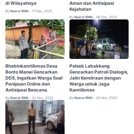
di Wilayahnya
Aman dan Antisipasi
Kejahatan
By
Nasrul RNN
17 Dec, 2025
•
By
Nasrul RNN
06 Dec, 2025
•
Bhabinkamtibmas Desa
Polsek Labakkang
Bonto Manai Gencarkan
Gencarkan Patroli Dialogis,
DDS, Ingatkan Warga Soal
Jalin Kemitraan dengan
Penipuan Online dan
Warga untuk Jaga
Antisipasi Bencana.
Kamtibmas
By
Nasrul RNN
22 Nov, 2025
By
Nasrul RNN
26 Nov, 2025
•
•