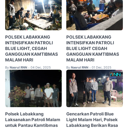
POLSEK LABAKKANG
POLSEK LABAKKANG
INTENSIFKAN PATROLI
INTENSIFKAN PATROLI
BLUE LIGHT, CEGAH
BLUE LIGHT CEGAH
GANGGUAN KAMTIBMAS
GANGGUAN KAMTIBMAS
MALAM HARI
MALAM HARI
By
Nasrul RNN
04 Dec, 2025
By
Nasrul RNN
01 Dec, 2025
•
•
Polsek Labakkang
Gencarkan Patroli Blue
Laksanakan Patroli Malam
Light Malam Hari, Polsek
untuk Pantau Kamtibmas
Labakkang Berikan Rasa