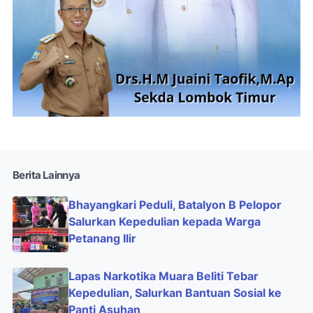
Berita Lainnya
Bhayangkari Peduli, Batalyon B Pelopor
Salurkan Kepedulian kepada Warga
Petanang Ilir
Lapas Narkotika Muara Beliti Tebar
Kepedulian, Salurkan Bantuan Sosial ke
Panti Asuhan