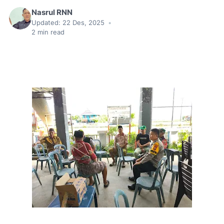
Nasrul RNN
Updated:
22 Des, 2025
•
2
min read