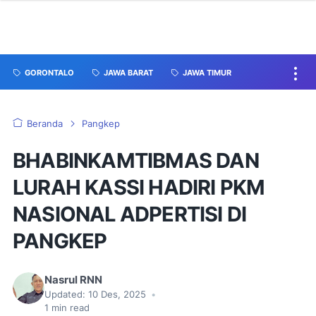
GORONTALO
JAWA BARAT
JAWA TIMUR
Beranda
Pangkep
BHABINKAMTIBMAS DAN
LURAH KASSI HADIRI PKM
NASIONAL ADPERTISI DI
PANGKEP
Nasrul RNN
Updated:
10 Des, 2025
•
1
min read