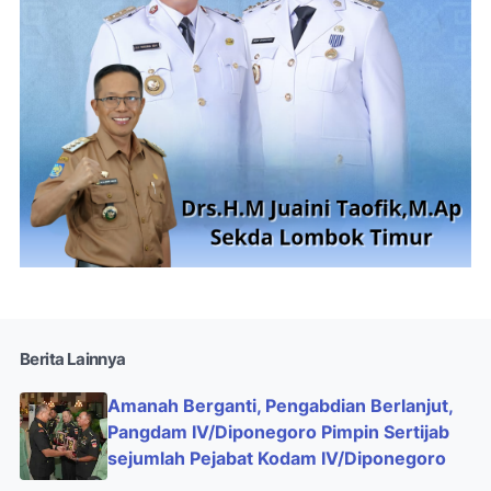
Berita Lainnya
Amanah Berganti, Pengabdian Berlanjut,
Pangdam IV/Diponegoro Pimpin Sertijab
sejumlah Pejabat Kodam IV/Diponegoro