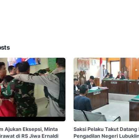
osts
 Ajukan Eksepsi, Minta
Saksi Pelaku Takut Datang
rawat di RS Jiwa Ernaldi
Pengadilan Negeri Lubukli