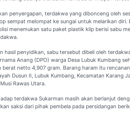
ukan penyergapan, terdakwa yang dibonceng oleh se
p sempat melompat ke sungai untuk melarikan diri. D
olisi menemukan satu paket plastik klip berisi sabu
erdakwa.
 hasil penyidikan, sabu tersebut dibeli oleh terdakwa
ernama Anang (DPO) warga Desa Lubuk Kumbang se
n berat netto 4,907 gram. Barang haram itu rencana
wilayah Dusun II, Lubuk Kumbang, Kecamatan Karang J
Musi Rawas Utara.
hadap terdakwa Sukarman masih akan berlanjut den
an saksi dari pihak pembela pada persidangan berik
)