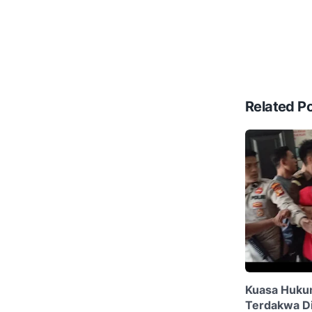
Related P
Kuasa Hukum
Terdakwa Di