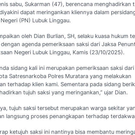
jenis sabu, Sukarman (47), berencana menghadirkan t
 diyakini dapat meringankan kliennya dalam persidan
 Negeri (PN) Lubuk Linggau.
ampaikan oleh Dian Burlian, SH, selaku kuasa hukum t
g dengan agenda pemeriksaan saksi dari Jaksa Penu
ksaan Negeri Lubuk Linggau, Kamis (23/10/2025).
da sidang kali ini merupakan pemeriksaan saksi dari
ota Satresnarkoba Polres Muratara yang melakukan
n terhadap klien kami. Sementara pada sidang beri
adirkan tujuh saksi yang meringankan,” ujar Dian.
ya, tujuh saksi tersebut merupakan warga sekitar ya
n langsung proses penangkapan terhadap terdakwa
rap ketujuh saksi ini nantinya bisa membantu mering