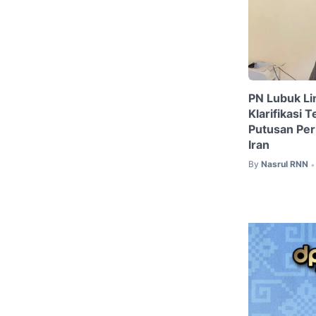
PN Lubuk L
Klarifikasi 
Putusan Per
Iran
By
Nasrul RNN
•