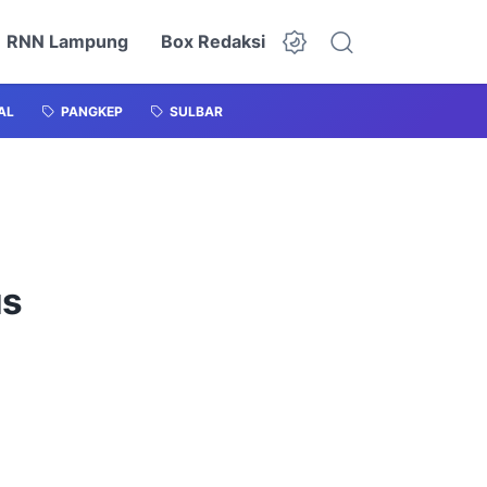
RNN Lampung
Box Redaksi
AL
PANGKEP
SULBAR
us