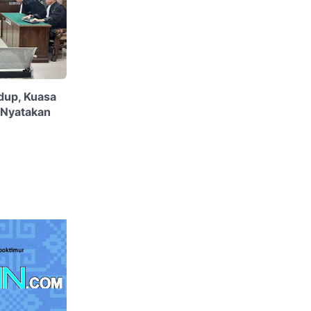
dup, Kuasa
Nyatakan