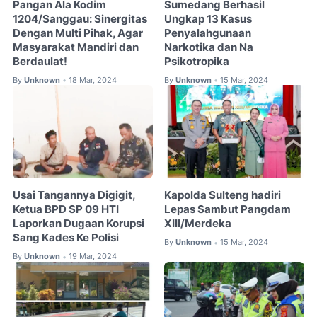
Pangan Ala Kodim
Sumedang Berhasil
1204/Sanggau: Sinergitas
Ungkap 13 Kasus
Dengan Multi Pihak, Agar
Penyalahgunaan
Masyarakat Mandiri dan
Narkotika dan Na
Berdaulat!
Psikotropika
By
Unknown
18 Mar, 2024
By
Unknown
15 Mar, 2024
•
•
Usai Tangannya Digigit,
Kapolda Sulteng hadiri
Ketua BPD SP 09 HTI
Lepas Sambut Pangdam
Laporkan Dugaan Korupsi
XIII/Merdeka
Sang Kades Ke Polisi
By
Unknown
15 Mar, 2024
•
By
Unknown
19 Mar, 2024
•