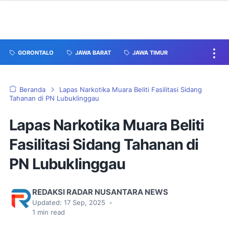
GORONTALO
JAWA BARAT
JAWA TIMUR
Beranda
Lapas Narkotika Muara Beliti Fasilitasi Sidang
Tahanan di PN Lubuklinggau
Lapas Narkotika Muara Beliti
Fasilitasi Sidang Tahanan di
PN Lubuklinggau
REDAKSI RADAR NUSANTARA NEWS
Updated:
17 Sep, 2025
•
1
min read