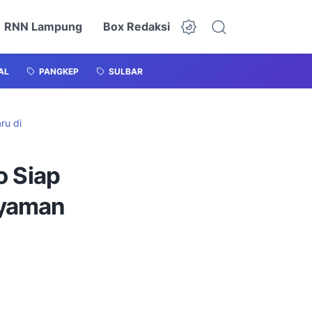
RNN Lampung
Box Redaksi
AL
PANGKEP
SULBAR
ru di
 Siap
uyaman