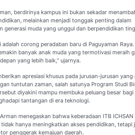
man, berdirinya kampus ini bukan sekadar menamba
endidikan, melainkan menjadi tonggak penting dalam
generasi muda yang unggul dan berpendidikan ting
i adalah corong peradaban baru di Paguyaman Raya.
emakin banyak anak muda yang termotivasi meraih ge
depan yang lebih baik,”
ujarnya.
mberikan apresiasi khusus pada jurusan-jurusan yang
gan tuntutan zaman, salah satunya Program Studi Bisn
rsebut diyakini mampu membuka peluang besar bag
hadapi tantangan di era teknologi.
h, Arman menegaskan bahwa keberadaan ITB ICHSAN
 tidak hanya meningkatkan akses pendidikan, tetapi 
tor penggerak kemajuan daerah.