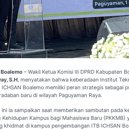
-
Boalemo
– Wakil Ketua Komisi III DPRD Kabupaten B
ay, S.H
, menyatakan bahwa keberadaan Institut Tek
B) ICHSAN Boalemo memiliki peran strategis sebagai p
eradaban baru di wilayah Paguyaman Raya.
 ini ia sampaikan saat memberikan sambutan pada k
n Kehidupan Kampus bagi Mahasiswa Baru (PKKMB) 
ng khidmat di kampus pengembangan ITB ICHSAN Bo