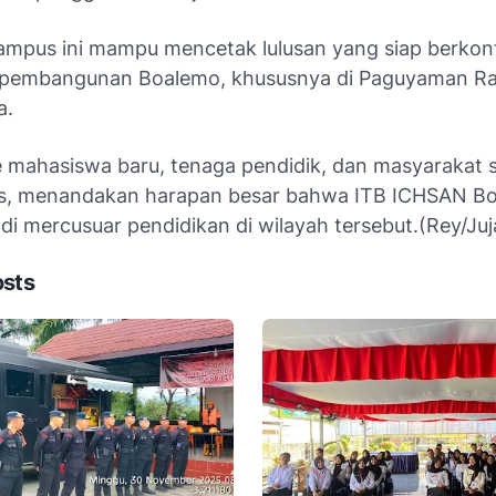
mpus ini mampu mencetak lulusan yang siap berkont
 pembangunan Boalemo, khususnya di Paguyaman Ra
a.
 mahasiswa baru, tenaga pendidik, dan masyarakat s
elas, menandakan harapan besar bahwa ITB ICHSAN B
di mercusuar pendidikan di wilayah tersebut.(Rey/Juj
osts