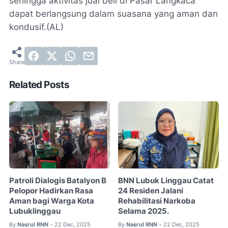
sehingga aktivitas jual beli di Pasar Langkaca
dapat berlangsung dalam suasana yang aman dan
kondusif.(AL)
Related Posts
Patroli Dialogis Batalyon B
BNN Lubuk Linggau Catat
Pelopor Hadirkan Rasa
24 Residen Jalani
Aman bagi Warga Kota
Rehabilitasi Narkoba
Lubuklinggau
Selama 2025.
By
Nasrul RNN
22 Dec, 2025
By
Nasrul RNN
22 Dec, 2025
•
•