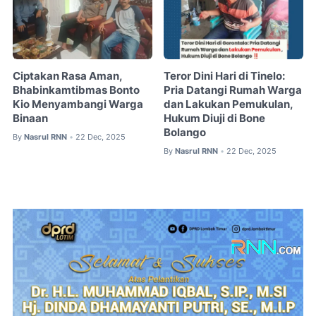
Ciptakan Rasa Aman,
Teror Dini Hari di Tinelo:
Bhabinkamtibmas Bonto
Pria Datangi Rumah Warga
Kio Menyambangi Warga
dan Lakukan Pemukulan,
Binaan
Hukum Diuji di Bone
Bolango
By
Nasrul RNN
22 Dec, 2025
•
By
Nasrul RNN
22 Dec, 2025
•