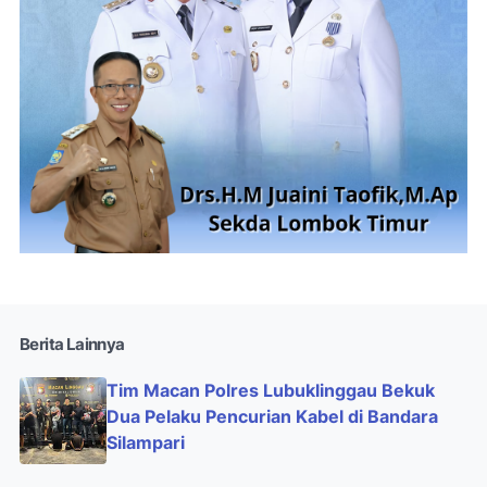
Berita Lainnya
Tim Macan Polres Lubuklinggau Bekuk
Dua Pelaku Pencurian Kabel di Bandara
Silampari