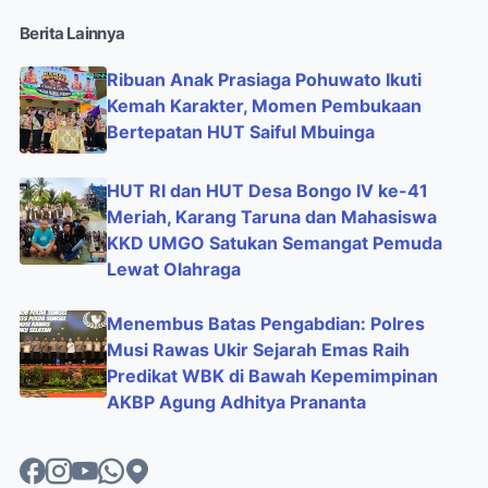
Berita Lainnya
Ribuan Anak Prasiaga Pohuwato Ikuti
Kemah Karakter, Momen Pembukaan
Bertepatan HUT Saiful Mbuinga
HUT RI dan HUT Desa Bongo IV ke-41
Meriah, Karang Taruna dan Mahasiswa
KKD UMGO Satukan Semangat Pemuda
Lewat Olahraga
Menembus Batas Pengabdian: Polres
Musi Rawas Ukir Sejarah Emas Raih
Predikat WBK di Bawah Kepemimpinan
AKBP Agung Adhitya Prananta