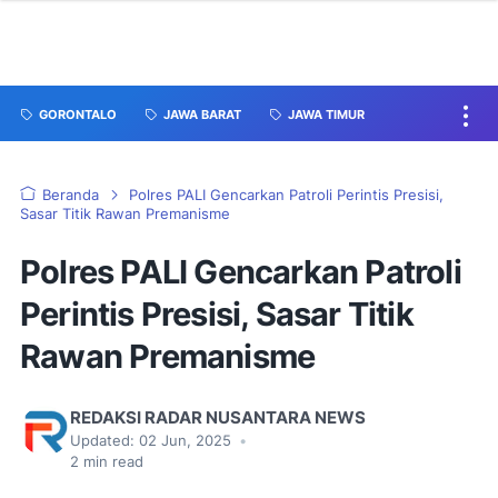
GORONTALO
JAWA BARAT
JAWA TIMUR
Beranda
Polres PALI Gencarkan Patroli Perintis Presisi,
Sasar Titik Rawan Premanisme
Polres PALI Gencarkan Patroli
Perintis Presisi, Sasar Titik
Rawan Premanisme
REDAKSI RADAR NUSANTARA NEWS
Updated:
02 Jun, 2025
•
2
min read