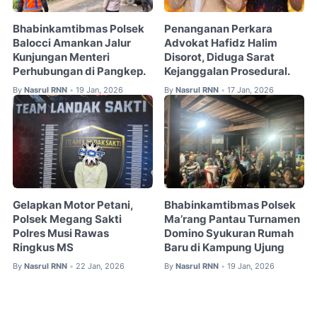
Bhabinkamtibmas Polsek
Penanganan Perkara
Balocci Amankan Jalur
Advokat Hafidz Halim
Kunjungan Menteri
Disorot, Diduga Sarat
Perhubungan di Pangkep.
Kejanggalan Prosedural.
By
Nasrul RNN
19 Jan, 2026
By
Nasrul RNN
17 Jan, 2026
•
•
Gelapkan Motor Petani,
Bhabinkamtibmas Polsek
Polsek Megang Sakti
Ma’rang Pantau Turnamen
Polres Musi Rawas
Domino Syukuran Rumah
Ringkus MS
Baru di Kampung Ujung
By
Nasrul RNN
22 Jan, 2026
By
Nasrul RNN
19 Jan, 2026
•
•