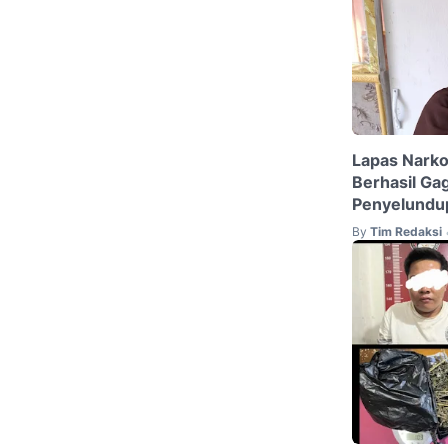
Lapas Narkot
Berhasil Ga
Penyelundu
By
Tim Redaksi