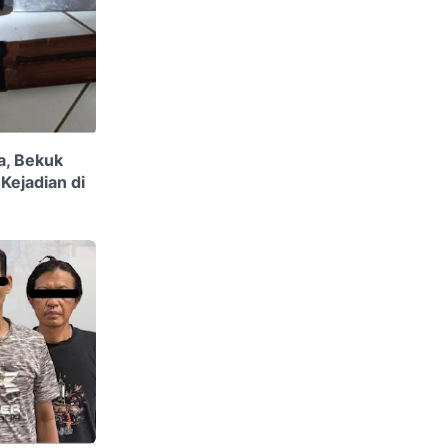
a, Bekuk
Kejadian di