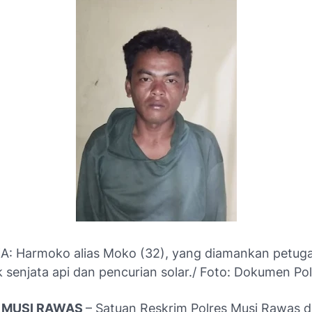
 Harmoko alias Moko (32), yang diamankan petuga
k senjata api dan pencurian solar./ Foto: Dokumen Po
, MUSI RAWAS
– Satuan Reskrim Polres Musi Rawas 