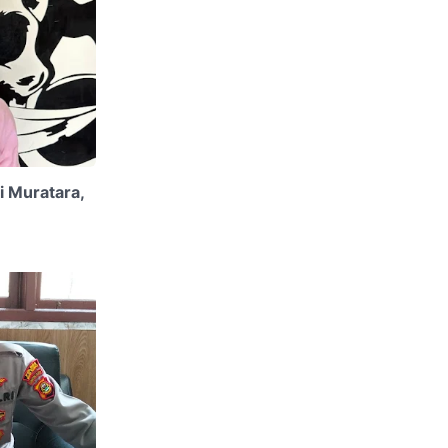
i Muratara,