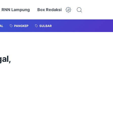
RNN Lampung
Box Redaksi
AL
PANGKEP
SULBAR
al,