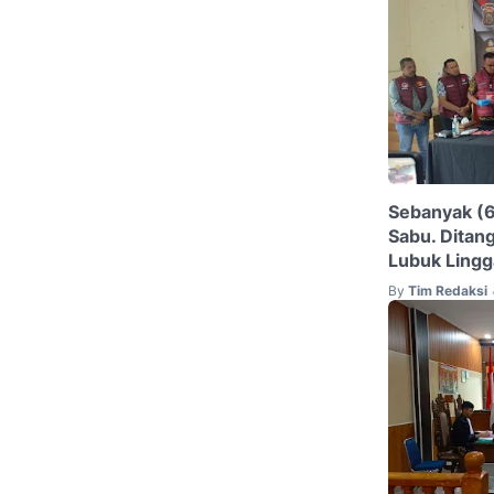
Sebanyak (
Sabu. Ditan
Lubuk Lingg
By
Tim Redaksi