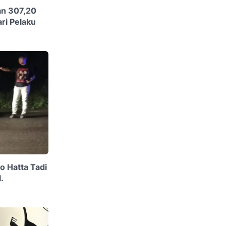
an 307,20
ri Pelaku
o Hatta Tadi
.