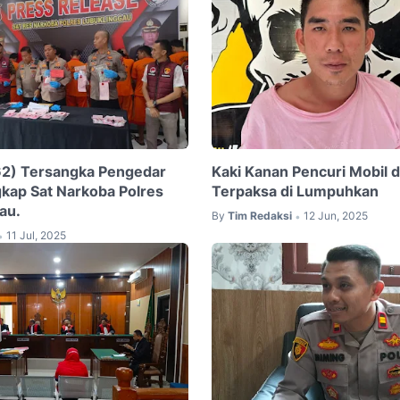
62) Tersangka Pengedar
Kaki Kanan Pencuri Mobil d
gkap Sat Narkoba Polres
Terpaksa di Lumpuhkan
au.
By
Tim Redaksi
12 Jun, 2025
•
11 Jul, 2025
•