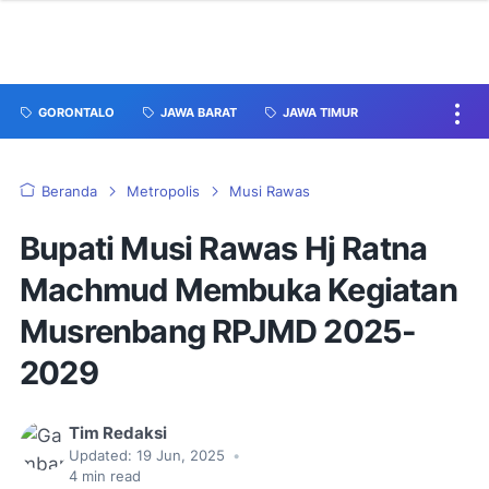
GORONTALO
JAWA BARAT
JAWA TIMUR
Beranda
Metropolis
Musi Rawas
Bupati Musi Rawas Hj Ratna
Machmud Membuka Kegiatan
Musrenbang RPJMD 2025-
2029
Tim Redaksi
Updated:
19 Jun, 2025
•
4
min read