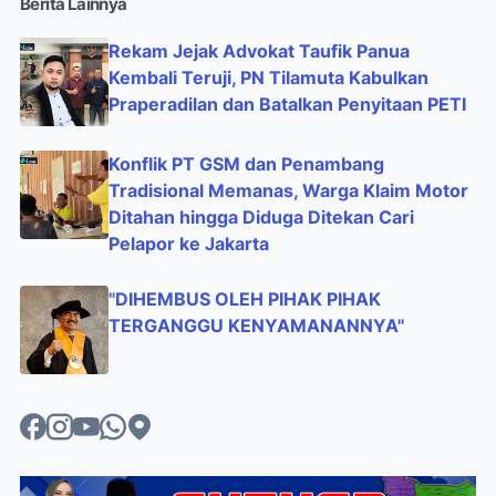
Berita Lainnya
Rekam Jejak Advokat Taufik Panua
Kembali Teruji, PN Tilamuta Kabulkan
Praperadilan dan Batalkan Penyitaan PETI
Konflik PT GSM dan Penambang
Tradisional Memanas, Warga Klaim Motor
Ditahan hingga Diduga Ditekan Cari
Pelapor ke Jakarta
"DIHEMBUS OLEH PIHAK PIHAK
TERGANGGU KENYAMANANNYA"