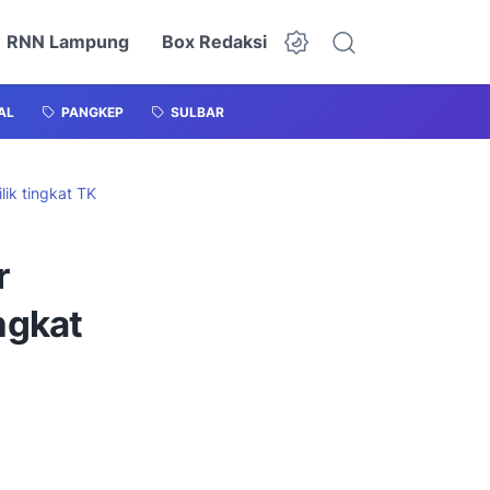
RNN Lampung
Box Redaksi
AL
PANGKEP
SULBAR
lik tingkat TK
r
ingkat