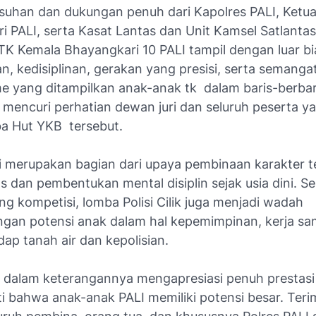
suhan dan dukungan penuh dari Kapolres PALI, Ketu
 PALI, serta Kasat Lantas dan Unit Kamsel Satlantas
 TK Kemala Bhayangkari 10 PALI tampil dengan luar bi
, kedisiplinan, gerakan yang presisi, serta semanga
me yang ditampilkan anak-anak tk dalam baris-berbar
l mencuri perhatian dewan juri dan seluruh peserta y
a Hut YKB tersebut.
ni merupakan bagian dari upaya pembinaan karakter t
tas dan pembentukan mental disiplin sejak usia dini. Se
ng kompetisi, lomba Polisi Cilik juga menjadi wadah
an potensi anak dalam hal kepemimpinan, kerja sam
dap tanah air dan kepolisian.
 dalam keterangannya mengapresiasi penuh prestasi in
i bahwa anak-anak PALI memiliki potensi besar. Teri