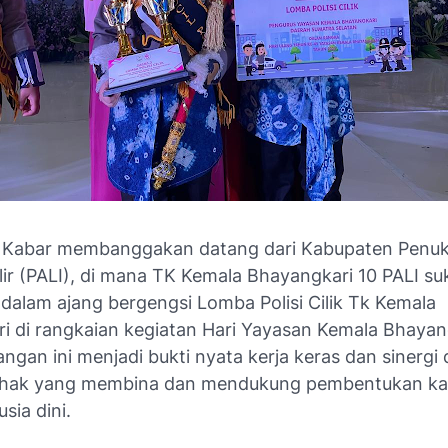
 Kabar membanggakan datang dari Kabupaten Penuk
lir (PALI), di mana TK Kemala Bhayangkari 10 PALI su
dalam ajang bergengsi Lomba Polisi Cilik Tk Kemala
i di rangkaian kegiatan Hari Yayasan Kemala Bhayan
gan ini menjadi bukti nyata kerja keras dan sinergi 
ihak yang membina dan mendukung pembentukan ka
sia dini.