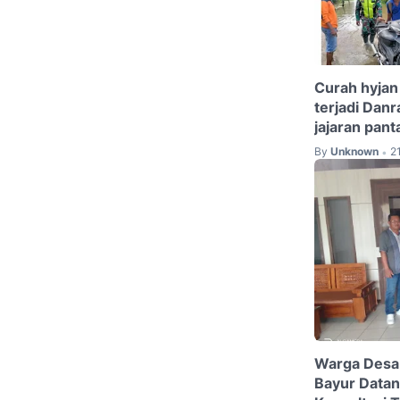
Curah hyjan 
terjadi Dan
jajaran pant
By
Unknown
2
•
Warga Desa 
Bayur Datan