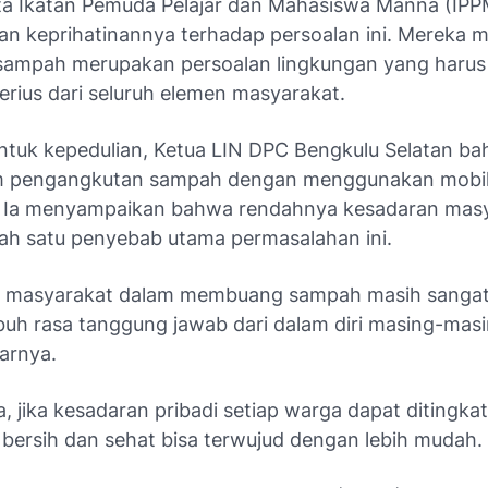
a Ikatan Pemuda Pelajar dan Mahasiswa Manna (IP
n keprihatinannya terhadap persoalan ini. Mereka
sampah merupakan persoalan lingkungan yang haru
erius dari seluruh elemen masyarakat.
ntuk kepedulian, Ketua LIN DPC Bengkulu Selatan ba
am pengangkutan sampah dengan menggunakan mobi
. Ia menyampaikan bahwa rendahnya kesadaran mas
lah satu penyebab utama permasalahan ini.
n masyarakat dalam membuang sampah masih sangat
uh rasa tanggung jawab dari dalam diri masing-mas
jarnya.
 jika kesadaran pribadi setiap warga dapat ditingka
 bersih dan sehat bisa terwujud dengan lebih mudah.