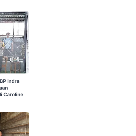
BP Indra
aan
i Caroline