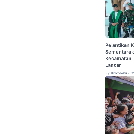
Pelantikan 
Sementara 
Kecamatan T
Lancar
By
Unknown
0
•