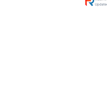
Update