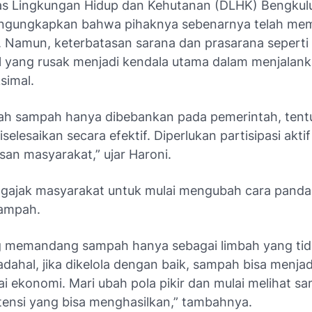
as Lingkungan Hidup dan Kehutanan (DLHK) Bengkulu
ngungkapkan bahwa pihaknya sebenarnya telah memil
. Namun, keterbatasan sarana dan prasarana seperti
l yang rusak menjadi kendala utama dalam menjalank
simal.
lah sampah hanya dibebankan pada pemerintah, tentu
iselesaikan secara efektif. Diperlukan partisipasi aktif
isan masyarakat,” ujar Haroni.
ngajak masyarakat untuk mulai mengubah cara pand
sampah.
ng memandang sampah hanya sebagai limbah yang ti
dahal, jika dikelola dengan baik, sampah bisa menja
ai ekonomi. Mari ubah pola pikir dan mulai melihat s
tensi yang bisa menghasilkan,” tambahnya.