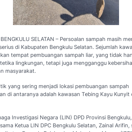
 BENGKULU SELATAN – Persoalan sampah masih men
serius di Kabupaten Bengkulu Selatan. Sejumlah kawa
dikan tempat pembuangan sampah liar, yang tidak ha
tetika lingkungan, tetapi juga mengganggu kebersih
n masyarakat.
itik yang sering menjadi lokasi pembuangan sampah
n di antaranya adalah kawasan Tebing Kayu Kunyit 
aga Investigasi Negara (LIN) DPD Provinsi Bengkulu,
sama Ketua LIN DPC Bengkulu Selatan, Zainal Arifin, 