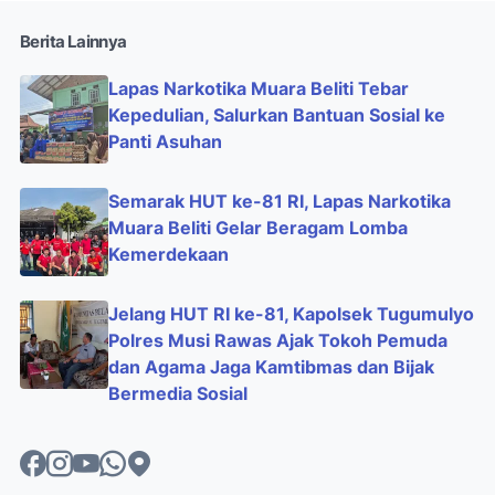
Berita Lainnya
Lapas Narkotika Muara Beliti Tebar
Kepedulian, Salurkan Bantuan Sosial ke
Panti Asuhan
Semarak HUT ke-81 RI, Lapas Narkotika
Muara Beliti Gelar Beragam Lomba
Kemerdekaan
Jelang HUT RI ke-81, Kapolsek Tugumulyo
Polres Musi Rawas Ajak Tokoh Pemuda
dan Agama Jaga Kamtibmas dan Bijak
Bermedia Sosial