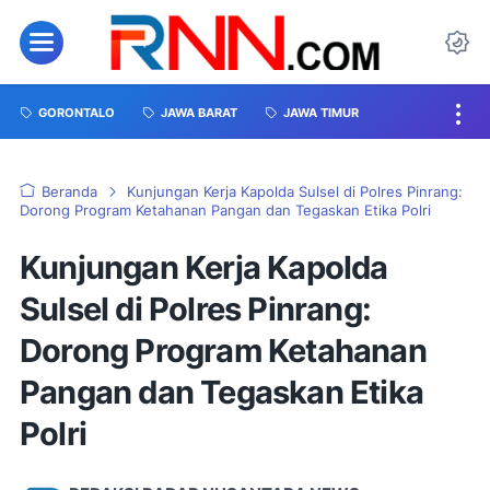
GORONTALO
JAWA BARAT
JAWA TIMUR
Beranda
Kunjungan Kerja Kapolda Sulsel di Polres Pinrang:
Dorong Program Ketahanan Pangan dan Tegaskan Etika Polri
Kunjungan Kerja Kapolda
Sulsel di Polres Pinrang:
Dorong Program Ketahanan
Pangan dan Tegaskan Etika
Polri