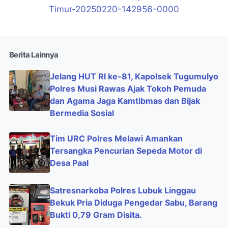
Berita Lainnya
Jelang HUT RI ke-81, Kapolsek Tugumulyo
Polres Musi Rawas Ajak Tokoh Pemuda
dan Agama Jaga Kamtibmas dan Bijak
Bermedia Sosial
Tim URC Polres Melawi Amankan
Tersangka Pencurian Sepeda Motor di
Desa Paal
Satresnarkoba Polres Lubuk Linggau
Bekuk Pria Diduga Pengedar Sabu, Barang
Bukti 0,79 Gram Disita.