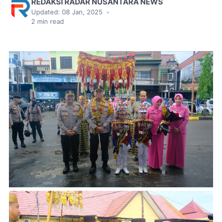
REDAKSI RADAR NUSANTARA NEWS
Updated:
08 Jan, 2025
•
2
min read