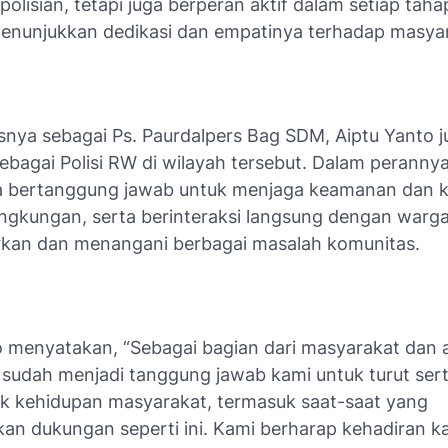
olisian, tetapi juga berperan aktif dalam setiap tah
menunjukkan dedikasi dan empatinya terhadap masya
asnya sebagai Ps. Paurdalpers Bag SDM, Aiptu Yanto j
ebagai Polisi RW di wilayah tersebut. Dalam peranny
 ia bertanggung jawab untuk menjaga keamanan dan k
lingkungan, serta berinteraksi langsung dengan warg
an dan menangani berbagai masalah komunitas.
o menyatakan, “Sebagai bagian dari masyarakat dan 
sudah menjadi tanggung jawab kami untuk turut ser
ek kehidupan masyarakat, termasuk saat-saat yang
n dukungan seperti ini. Kami berharap kehadiran k