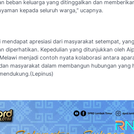
n beban keluarga yang ditinggalkan dan memberikan
yaman kepada seluruh warga,” ucapnya.
ni mendapat apresiasi dari masyarakat setempat, yan
n diperhatikan. Kepedulian yang ditunjukkan oleh Ai
 Melawi menjadi contoh nyata kolaborasi antara apar
dan masyarakat dalam membangun hubungan yang 
 mendukung.(Lepinus)