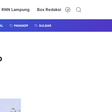
RNN Lampung
Box Redaksi
AL
PANGKEP
SULBAR
o