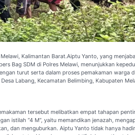
 Melawi, Kalimantan Barat.Aiptu Yanto, yang menjaba
lpers Bag SDM di Polres Melawi, menunjukkan kepedu
dengan turut serta dalam proses pemakaman warga d
, Desa Labang, Kecamatan Belimbing, Kabupaten Mel
emakaman tersebut melibatkan empat tahapan penti
ngan istilah “4 M”, yaitu memandikan jenazah, menga
an, dan menguburkan. Aiptu Yanto tidak hanya hadir