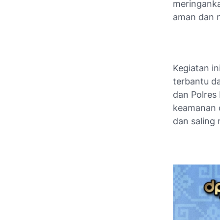
meringanka
aman dan n
Kegiatan i
terbantu da
dan Polres
keamanan 
dan saling