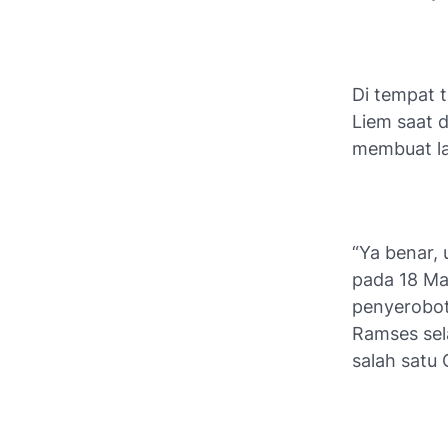
Di tempat 
Liem saat 
membuat la
“Ya benar,
pada 18 Ma
penyerobot
Ramses sela
salah satu 