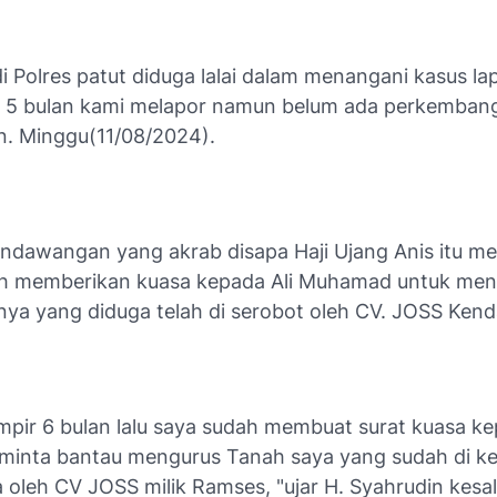
di Polres patut diduga lalai dalam menangani kasus la
h 5 bulan kami melapor namun belum ada perkembang
n. Minggu(11/08/2024).
Kendawangan yang akrab disapa Haji Ujang Anis itu m
h memberikan kuasa kepada Ali Muhamad untuk men
knya yang diduga telah di serobot oleh CV. JOSS Ke
mpir 6 bulan lalu saya sudah membuat surat kuasa ke
inta bantau mengurus Tanah saya yang sudah di ke
 oleh CV JOSS milik Ramses, "ujar H. Syahrudin kesa