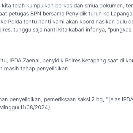
as kita telah kumpulkan berkas dan smua dokumen, t
at petugas BPN bersama Penyidik turun ke Lapanga
ke Polda tentu nanti kami akan koordinasikan dulu 
res, tunggu saja nanti kita kabari infonya, "pungkas 
tu, IPDA Zaenal, penyidik Polres Ketapang saat di ko
n masih tahap penyelidikan.
an penyelidikan, pemeriksaan saksi 2 bg, " jelas IPDA
Minggu(11/08/2024).