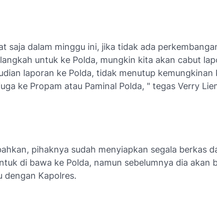
ihat saja dalam minggu ini, jika tidak ada perkembangan
langkah untuk ke Polda, mungkin kita akan cabut lap
udian laporan ke Polda, tidak menutup kemungkinan 
juga ke Propam atau Paminal Polda, " tegas Verry Li
ahkan, pihaknya sudah menyiapkan segala berkas d
tuk di bawa ke Polda, namun sebelumnya dia akan 
lu dengan Kapolres.