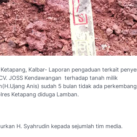
 Ketapang, Kalbar- Laporan pengaduan terkait peny
 CV. JOSS Kendawangan terhadap tanah milik
n(H.Ujang Anis) sudah 5 bulan tidak ada perkembang
olres Ketapang diduga Lamban.
uturkan H. Syahrudin kepada sejumlah tim media.