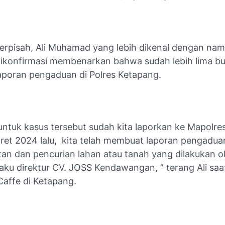
terpisah, Ali Muhamad yang lebih dikenal dengan nam
dikonfirmasi membenarkan bahwa sudah lebih lima bu
poran pengaduan di Polres Ketapang.
 untuk kasus tersebut sudah kita laporkan ke Mapolre
ret 2024 lalu, kita telah membuat laporan pengadu
an dan pencurian lahan atau tanah yang dilakukan o
ku direktur CV. JOSS Kendawangan, ” terang Ali saat
Caffe di Ketapang.