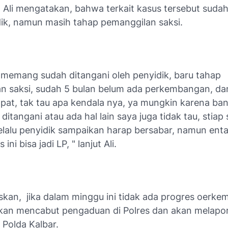
t Ali mengatakan, bahwa terkait kasus tersebut sudah
dik, namun masih tahap pemanggilan saksi.
i memang sudah ditangani oleh penyidik, baru tahap
n saksi, sudah 5 bulan belum ada perkembangan, da
empat, tak tau apa kendala nya, ya mungkin karena b
ditangani atau ada hal lain saya juga tidak tau, stiap
selalu penyidik sampaikan harap bersabar, namun ent
ini bisa jadi LP, " lanjut Ali.
skan, jika dalam minggu ini tidak ada progres oerk
kan mencabut pengaduan di Polres dan akan melapor
 Polda Kalbar.