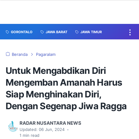
GORONTALO
JAWA BARAT
JAWA TIMUR
Beranda
Pagaralam
Untuk Mengabdikan Diri
Mengemban Amanah Harus
Siap Menghinakan Diri,
Dengan Segenap Jiwa Ragga
RADAR NUSANTARA NEWS
Updated:
06 Jun, 2024
•
1
min read