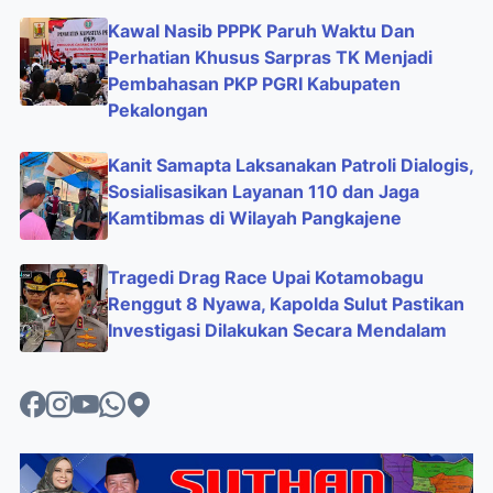
Kawal Nasib PPPK Paruh Waktu Dan
Perhatian Khusus Sarpras TK Menjadi
Pembahasan PKP PGRI Kabupaten
Pekalongan
Kanit Samapta Laksanakan Patroli Dialogis,
Sosialisasikan Layanan 110 dan Jaga
Kamtibmas di Wilayah Pangkajene
Tragedi Drag Race Upai Kotamobagu
Renggut 8 Nyawa, Kapolda Sulut Pastikan
Investigasi Dilakukan Secara Mendalam