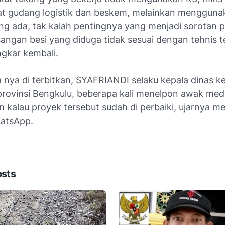
ihat gudang logistik dan beskem, melainkan menggun
ang ada, tak kalah pentingnya yang menjadi sorotan p
angan besi yang diduga tidak sesuai dengan tehnis t
ngkar kembali.
a nya di terbitkan, SYAFRIANDI selaku kepala dinas k
provinsi Bengkulu, beberapa kali menelpon awak med
 kalau proyek tersebut sudah di perbaiki, ujarnya mel
hatsApp.
osts