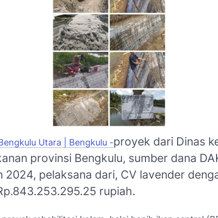
proyek dari Dinas k
engkulu Utara | Bengkulu -
kanan provinsi Bengkulu, sumber dana DA
 2024, pelaksana dari, CV lavender dengan
Rp.843.253.295.25 rupiah.