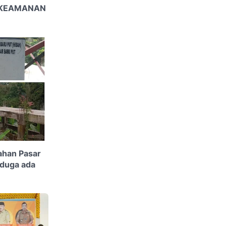
A KEAMANAN
ahan Pasar
 duga ada