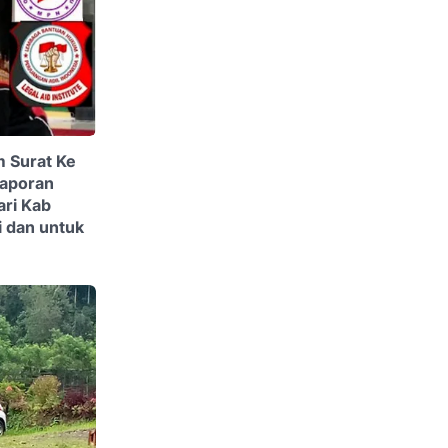
 Surat Ke
Laporan
ari Kab
ti dan untuk